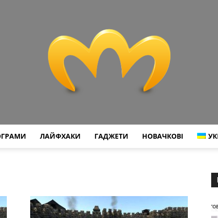
ОГРАМИ
ЛАЙФХАКИ
ГАДЖЕТИ
НОВАЧКОВІ
УК
Miranda