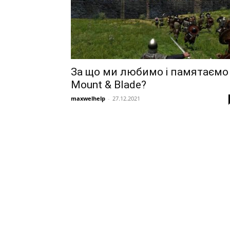
За що ми любимо і памятаємо
Mount & Blade?
maxwelhelp
-
27.12.2021