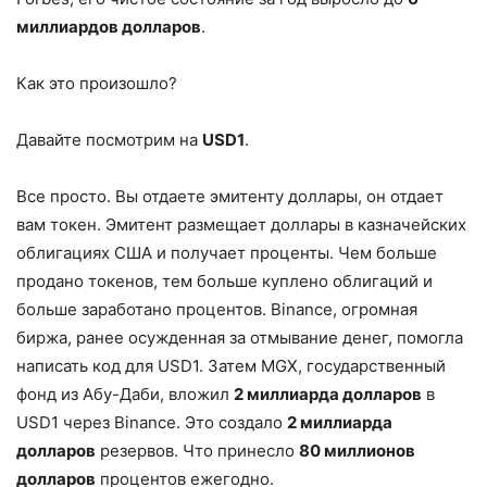
миллиардов долларов
.
Как это произошло?
Давайте посмотрим на
USD1
.
Все просто. Вы отдаете эмитенту доллары, он отдает
вам токен. Эмитент размещает доллары в казначейских
облигациях США и получает проценты. Чем больше
продано токенов, тем больше куплено облигаций и
больше заработано процентов. Binance, огромная
биржа, ранее осужденная за отмывание денег, помогла
написать код для USD1. Затем MGX, государственный
фонд из Абу-Даби, вложил
2 миллиарда долларов
в
USD1 через Binance. Это создало
2 миллиарда
долларов
резервов. Что принесло
80 миллионов
долларов
процентов ежегодно.