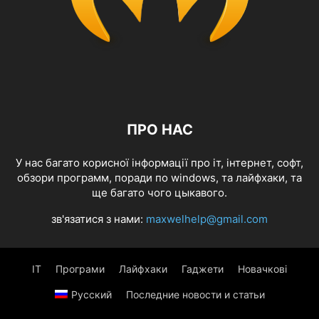
ПРО НАС
У нас багато корисної інформації про іт, інтернет, софт,
обзори программ, поради по windows, та лайфхаки, та
ще багато чого цыкавого.
зв'язатися з нами:
maxwelhelp@gmail.com
IT
Програми
Лайфхаки
Гаджети
Новачкові
Русский
Последние новости и статьи