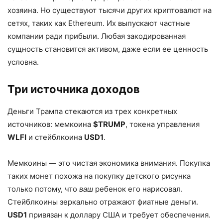
хозяина. Но существуют тысячи других криптовалют на
сетях, таких как Ethereum. Их выпускают частные
компании ради прибыли. Любая закодированная
сущность становится активом, даже если ее ценность
условна.
Три источника доходов
Деньги Трампа стекаются из трех конкретных
источников: мемкоина
$TRUMP
, токена управления
WLFI
и стейблкоина
USD1
.
Мемкоины — это чистая экономика внимания. Покупка
таких монет похожа на покупку детского рисунка
только потому, что
ваш
ребенок его нарисовал.
Стейблкоины зеркально отражают фиатные деньги.
USD1
привязан к доллару США и требует обеспечения.