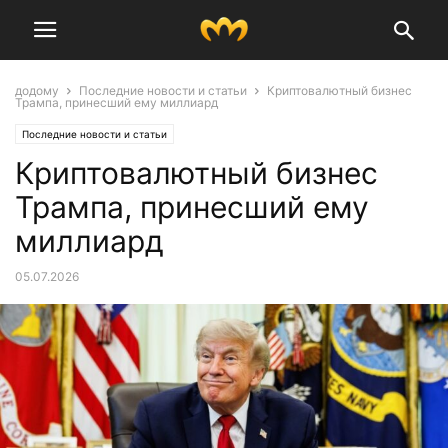
додому
Последние новости и статьи
Криптовалютный бизнес
Трампа, принесший ему миллиард
Последние новости и статьи
Криптовалютный бизнес
Трампа, принесший ему
миллиард
05.07.2026