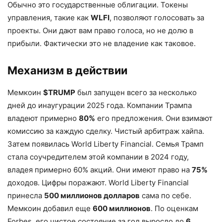
Обычно это государственные облигации. Токены
управления, такие как
WLFI
, позволяют голосовать за
проекты. Они дают вам право голоса, но не долю в
прибыли. Фактически это не владение как таковое.
Механизм в действии
Мемкоин
$TRUMP
был запущен всего за несколько
дней до инаугурации 2025 года. Компании Трампа
владеют примерно
80%
его предложения. Они взимают
комиссию за каждую сделку. Чистый арбитраж хайпа.
Затем появилась World Liberty Financial. Семья Трамп
стала соучредителем этой компании в 2024 году,
владея примерно 60% акций. Они имеют право на
75%
доходов. Цифры поражают. World Liberty Financial
принесла
500 миллионов долларов
сама по себе.
Мемкоин добавил еще
600 миллионов
. По оценкам
Forbes, его чистое состояние за год выросло до
6