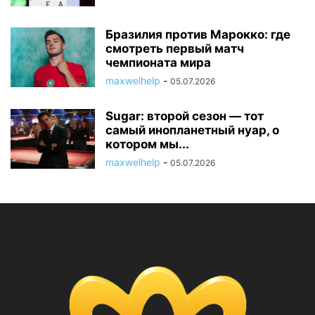
Бразилия против Марокко: где
смотреть первый матч
чемпионата мира
maxwelhelp
-
05.07.2026
Sugar: второй сезон — тот
самый инопланетный нуар, о
котором мы...
maxwelhelp
-
05.07.2026