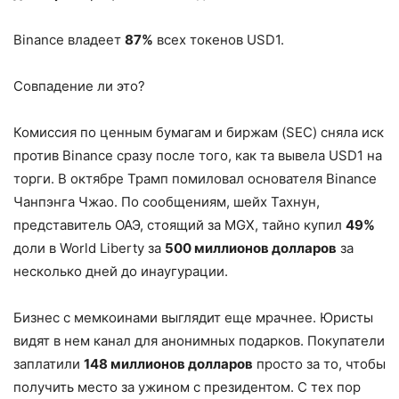
Binance владеет
87%
всех токенов USD1.
Совпадение ли это?
Комиссия по ценным бумагам и биржам (SEC) сняла иск
против Binance сразу после того, как та вывела USD1 на
торги. В октябре Трамп помиловал основателя Binance
Чанпэнга Чжао. По сообщениям, шейх Тахнун,
представитель ОАЭ, стоящий за MGX, тайно купил
49%
доли в World Liberty за
500 миллионов долларов
за
несколько дней до инаугурации.
Бизнес с мемкоинами выглядит еще мрачнее. Юристы
видят в нем канал для анонимных подарков. Покупатели
заплатили
148 миллионов долларов
просто за то, чтобы
получить место за ужином с президентом. С тех пор