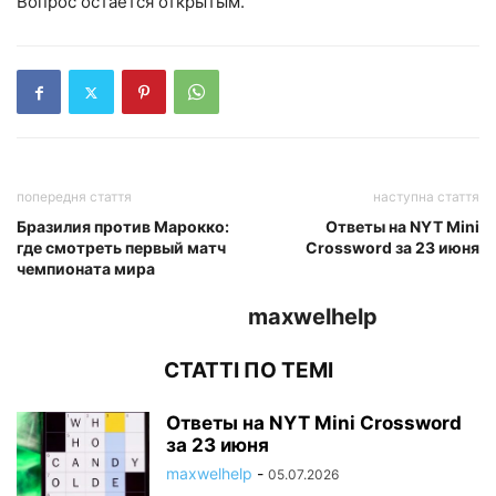
Вопрос остается открытым.
попередня стаття
наступна стаття
Бразилия против Марокко:
Ответы на NYT Mini
где смотреть первый матч
Crossword за 23 июня
чемпионата мира
maxwelhelp
СТАТТІ ПО ТЕМІ
Ответы на NYT Mini Crossword
за 23 июня
maxwelhelp
-
05.07.2026