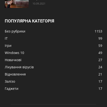
10.09.2021
ПОПУЛЯРНА КАТЕГОРІЯ
Без рубрики
1153
IT
99
Ігри
59
Windows 10
49
Новачкові
27
Лікування вірусів
24
Відновлення
21
Залізо
17
Гаджети
17