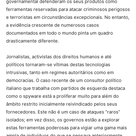
governamental defenderam os seus produtos como
ferramentas reservadas para atacar criminosos perigosos
e terroristas em circunstâncias excepcionais. No entanto,
a evidência crescente de numerosos casos
documentados em todo o mundo pinta um quadro
drasticamente diferente.
Jornalistas, activistas dos direitos humanos e até
políticos tornaram-se vítimas destas tecnologias
intrusivas, tanto em regimes autoritários como em
democracias. O caso recente de um consultor político
italiano que trabalha com partidos de esquerda destaca
como o spyware está a proliferar muito para além do
âmbito restrito inicialmente reivindicado pelos seus
fornecedores. Este não é um caso de ataques “raros”
isolados; em vez disso, os governos estão a explorar
estas ferramentas poderosas para vigiar uma gama mais
ampla de indivíduos do que se pensava anteriormente.