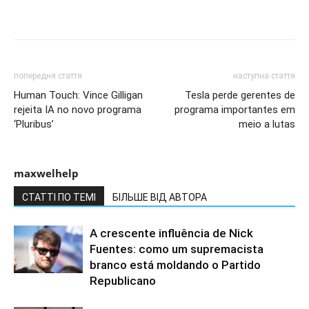
попередня стаття
наступна стаття
Human Touch: Vince Gilligan
Tesla perde gerentes de
rejeita IA no novo programa
programa importantes em
‘Pluribus’
meio a lutas
maxwelhelp
СТАТТІ ПО ТЕМІ
БІЛЬШЕ ВІД АВТОРА
A crescente influência de Nick
Fuentes: como um supremacista
branco está moldando o Partido
Republicano