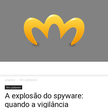
Miranda
додому
Без рубрики
Без рубрики
A explosão do spyware:
quando a vigilância