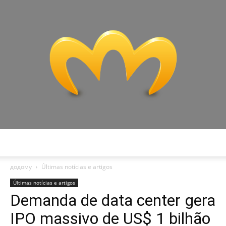
Miranda
додому
Últimas notícias e artigos
Últimas notícias e artigos
Demanda de data center gera
IPO massivo de US$ 1 bilhão