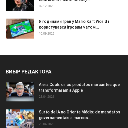
02.12.2025
Я годинами грав у Mario Kart World і
користувався ігровим чатом...
10.09.2025
ВИБІР РЕДАКТОРА
A era Cook: cinco produtos marcantes que
transformaram a Apple
25.04.2026
Surto de IA no Oriente Médio: de mandatos
governamentais a marcos...
25.04.2026