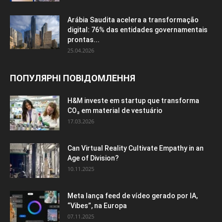
Arábia Saudita acelera a transformação
digital: 76% das entidades governamentais
prontas...
25.04.2026
ПОПУЛЯРНІ ПОВІДОМЛЕННЯ
H&M investe em startup que transforma
CO₂ em material de vestuário
17.03.2026
Can Virtual Reality Cultivate Empathy in an
Age of Division?
10.11.2025
Meta lança feed de vídeo gerado por IA,
“Vibes”, na Europa
07.11.2025