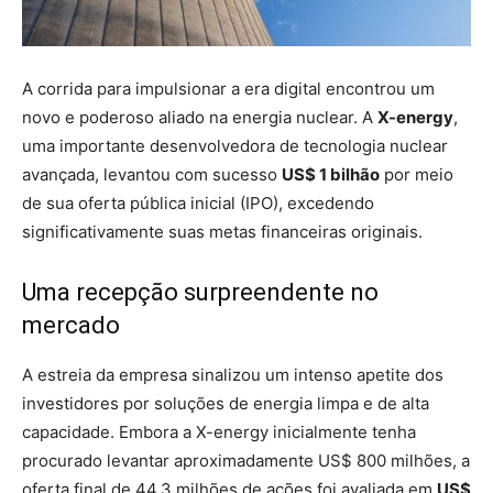
A corrida para impulsionar a era digital encontrou um
novo e poderoso aliado na energia nuclear. A
X-energy
,
uma importante desenvolvedora de tecnologia nuclear
avançada, levantou com sucesso
US$ 1 bilhão
por meio
de sua oferta pública inicial (IPO), excedendo
significativamente suas metas financeiras originais.
Uma recepção surpreendente no
mercado
A estreia da empresa sinalizou um intenso apetite dos
investidores por soluções de energia limpa e de alta
capacidade. Embora a X-energy inicialmente tenha
procurado levantar aproximadamente US$ 800 milhões, a
oferta final de 44,3 milhões de ações foi avaliada em
US$