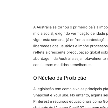
A Austrália se tornou o primeiro país a imp
mídia social, exigindo verificação de idade
vigor esta semana, já enfrenta contestações
liberdades dos usuários e impõe processos 
reflete a crescente preocupação global sob
abordagem da Austrália seja notavelmente m
consideram medidas semelhantes.
O Núcleo da Proibição
A legislação tem como alvo as principais pl
Snapchat e YouTube. No entanto, alguns se
Pinterest e recursos educacionais como Go
chatbots de IA como ChatGPT também não e