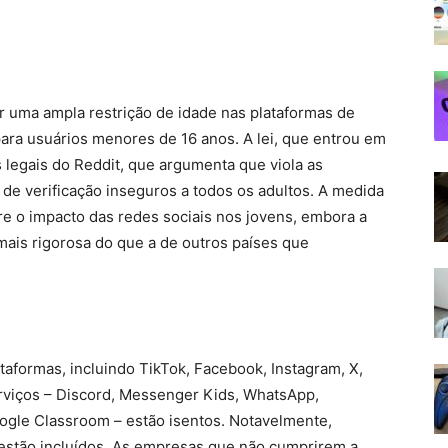
or uma ampla restrição de idade nas plataformas de
 para usuários menores de 16 anos. A lei, que entrou em
 legais do Reddit, que argumenta que viola as
de verificação inseguros a todos os adultos. A medida
re o impacto das redes sociais nos jovens, embora a
ais rigorosa do que a de outros países que
ataformas, incluindo TikTok, Facebook, Instagram, X,
rviços – Discord, Messenger Kids, WhatsApp,
ogle Classroom – estão isentos. Notavelmente,
stão incluídos. As empresas que não cumprirem a