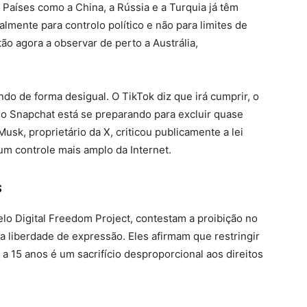
 Países como a China, a Rússia e a Turquia já têm
almente para controlo político e não para limites de
tão agora a observar de perto a Austrália,
o de forma desigual. O TikTok diz que irá cumprir, o
 Snapchat está se preparando para excluir quase
usk, proprietário da X, criticou publicamente a lei
m controle mais amplo da Internet.
s
elo Digital Freedom Project, contestam a proibição no
 liberdade de expressão. Eles afirmam que restringir
 a 15 anos é um sacrifício desproporcional aos direitos