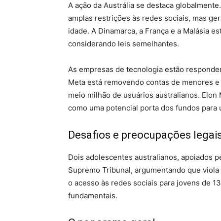
A ação da Austrália se destaca globalmente.
amplas restrições às redes sociais, mas ger
idade. A Dinamarca, a França e a Malásia es
considerando leis semelhantes.
As empresas de tecnologia estão respondend
Meta está removendo contas de menores e o
meio milhão de usuários australianos. Elon M
como uma potencial porta dos fundos para u
Desafios e preocupações legai
Dois adolescentes australianos, apoiados p
Supremo Tribunal, argumentando que viola a
o acesso às redes sociais para jovens de 13
fundamentais.