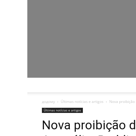
додому
Últimas notícias e artigos
Nova proibição d
Últimas notícias e artigos
Nova proibição d