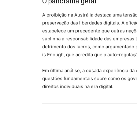
O panorama geral
A proibição na Austrália destaca uma tensão
preservação das liberdades digitais. A efic
estabelece um precedente que outras naç
sublinha a responsabilidade das empresas 
detrimento dos lucros, como argumentado
is Enough, que acredita que a auto-regulaçã
Em última análise, a ousada experiência da 
questões fundamentais sobre como os gove
direitos individuais na era digital.