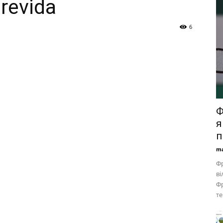
 revida
6
Ф
я
п
ma
Фр
ві
Фр
те