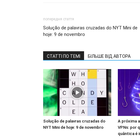
попередня стаття
Solução de palavras cruzadas do NYT Mini de
hoje: 9 de novembro
СТАТТІ ПО ТЕМІ
БІЛЬШЕ ВІД АВТОРА
Solução de palavras cruzadas do
A próxima 
NYT Mini de hoje: 9 de novembro
VPNs: por q
quântica é 