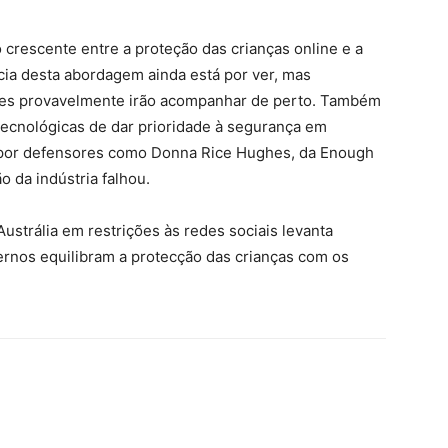
 crescente entre a proteção das crianças online e a
ácia desta abordagem ainda está por ver, mas
ões provavelmente irão acompanhar de perto. Também
tecnológicas de dar prioridade à segurança em
 por defensores como Donna Rice Hughes, da Enough
o da indústria falhou.
Austrália em restrições às redes sociais levanta
rnos equilibram a protecção das crianças com os