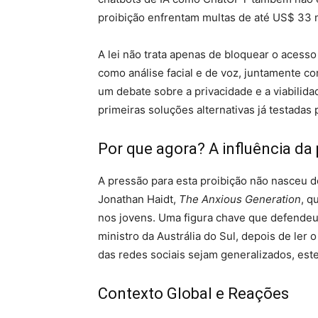
proibição enfrentam multas de até US$ 33 
A lei não trata apenas de bloquear o acess
como análise facial e de voz, juntamente co
um debate sobre a privacidade e a viabilida
primeiras soluções alternativas já testadas 
Por que agora? A influência da
A pressão para esta proibição não nasceu do
Jonathan Haidt,
The Anxious Generation
, q
nos jovens. Uma figura chave que defendeu 
ministro da Austrália do Sul, depois de ler 
das redes sociais sejam generalizados, este 
Contexto Global e Reações