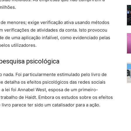
milhões.
o de menores; exige verificação ativa usando métodos
m verificações de atividades da conta. Isto provocou
de de uma aplicação infalível, como evidenciado pelas
pelos utilizadores.
 pesquisa psicológica
 nada. Foi particularmente estimulado pelo livro de
ue detalha os efeitos psicológicos das redes sociais
a lei foi Annabel West, esposa de um primeiro-
o trabalho de Haidt. Embora os estudos sobre os efeitos
livro parece ter sido um catalisador para a ação.