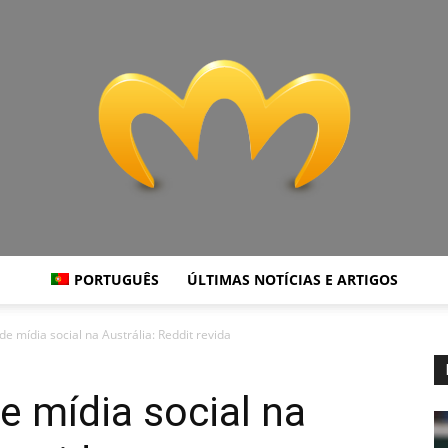
PORTUGUÊS
ÚLTIMAS NOTÍCIAS E ARTIGOS
Miranda
e mídia social na Austrália: Reddit revida
e mídia social na