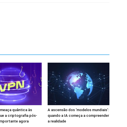
ameaça quântica às
A ascensão dos ‘modelos mundiais’:
ue a criptografia pós-
quando a IA começa a compreender
importante agora
a realidade