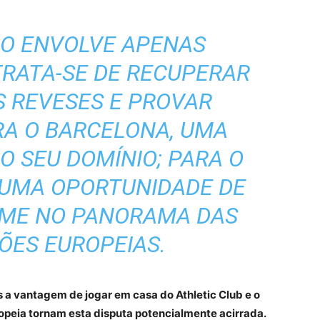
ÃO ENVOLVE APENAS
TRATA-SE DE RECUPERAR
S REVESES E PROVAR
RA O BARCELONA, ​​UMA
O SEU DOMÍNIO; PARA O
É UMA OPORTUNIDADE DE
RME NO PANORAMA DAS
ÕES EUROPEIAS.
s a vantagem de jogar em casa do Athletic Club e o
ropeia tornam esta disputa potencialmente acirrada.