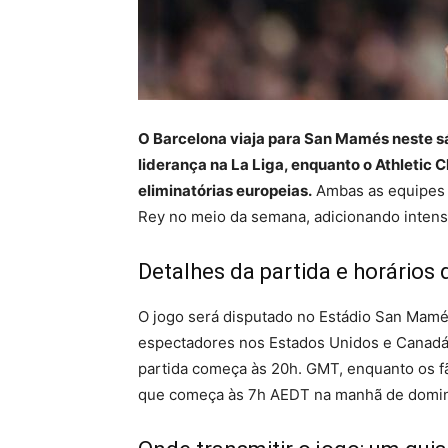
O Barcelona viaja para San Mamés neste sá
liderança na La Liga, enquanto o Athletic C
eliminatórias europeias.
Ambas as equipes 
Rey no meio da semana, adicionando intensi
Detalhes da partida e horários d
O jogo será disputado no Estádio San Mamés
espectadores nos Estados Unidos e Canadá, 
partida começa às 20h. GMT, enquanto os fã
que começa às 7h AEDT na manhã de domi