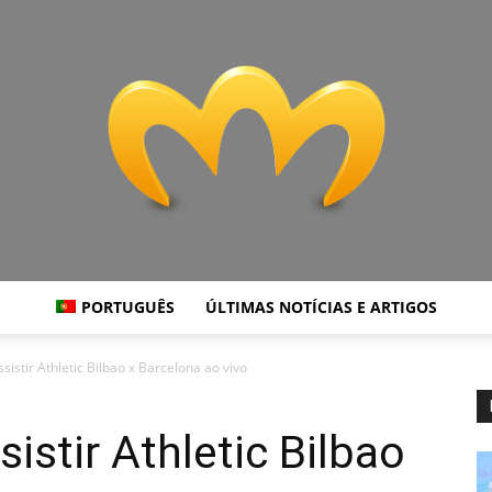
PORTUGUÊS
ÚLTIMAS NOTÍCIAS E ARTIGOS
Miranda
sistir Athletic Bilbao x Barcelona ao vivo
istir Athletic Bilbao