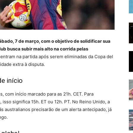
bado, 7 de março, com o objetivo de solidificar sua
lub busca subir mais alto na corrida pelas
entram na partida após serem eliminadas da Copa del
dade extra à disputa.
e início
, com início marcado para as 21h. CET. Para
isso significa 15h. ET ou 12h. PT. No Reino Unido, a
s australianos precisarão de um alerta antecipado, já
ngo.