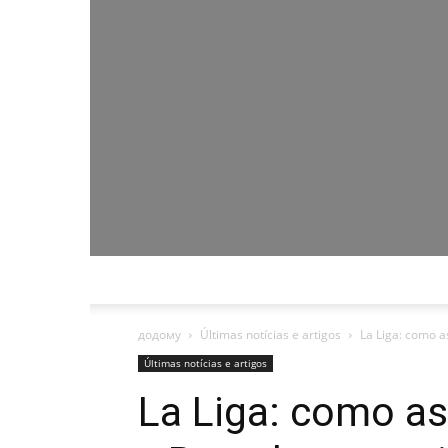
додому
Últimas notícias e artigos
La Liga: como as
Últimas notícias e artigos
La Liga: como ass