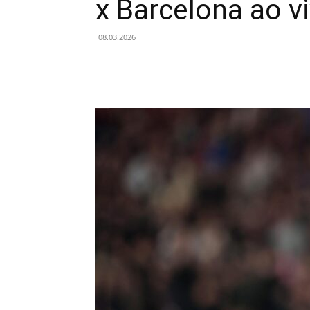
x Barcelona ao v
08.03.2026