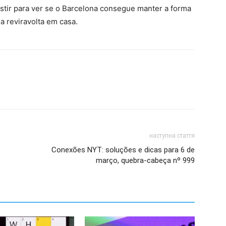
tir para ver se o Barcelona consegue manter a forma
a reviravolta em casa.
наступна стаття
Conexões NYT: soluções e dicas para 6 de
março, quebra-cabeça nº 999