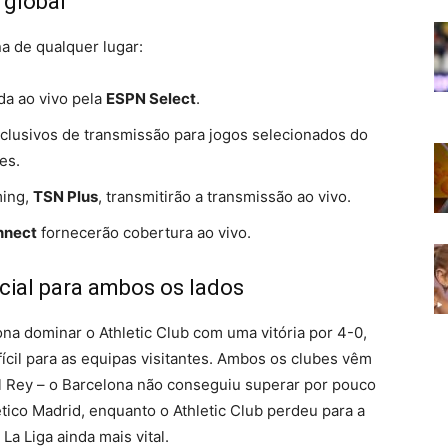
 global
na de qualquer lugar:
da ao vivo pela
ESPN Select
.
xclusivos de transmissão para jogos selecionados do
es.
ming,
TSN Plus
, transmitirão a transmissão ao vivo.
nnect
fornecerão cobertura ao vivo.
ial para ambos os lados
na dominar o Athletic Club com uma vitória por 4-0,
cil para as equipas visitantes. Ambos os clubes vêm
 Rey – o Barcelona não conseguiu superar por pouco
tico Madrid, enquanto o Athletic Club perdeu para a
a Liga ainda mais vital.