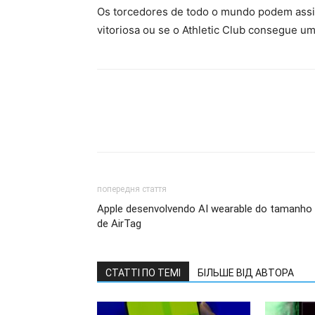
Os torcedores de todo o mundo podem assis
vitoriosa ou se o Athletic Club consegue um
попередня стаття
Apple desenvolvendo AI wearable do tamanho
de AirTag
СТАТТІ ПО ТЕМІ
БІЛЬШЕ ВІД АВТОРА