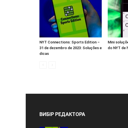
NYT Connections: Sports Edition –
Mini soluçõ
31 de dezembro de 2023: Soluções e
do NYT de h
dicas
ВИБІР РЕДАКТОРА