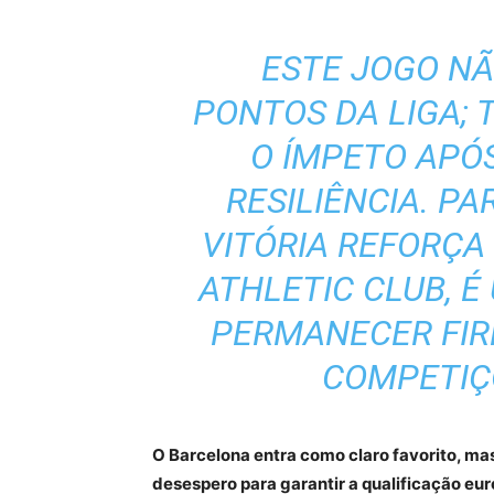
ESTE JOGO N
PONTOS DA LIGA; 
O ÍMPETO APÓ
RESILIÊNCIA. PA
VITÓRIA REFORÇA 
ATHLETIC CLUB, 
PERMANECER FI
COMPETIÇ
O Barcelona entra como claro favorito, ma
desespero para garantir a qualificação eu