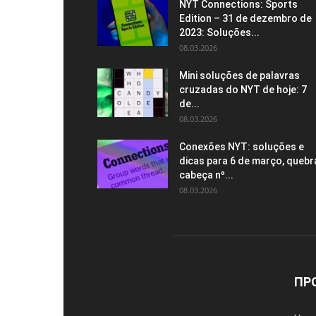
NYT Connections: Sports
Edition – 31 de dezembro de
2023: Soluções...
08.03.2026
Mini soluções de palavras
cruzadas do NYT de hoje: 7
de...
08.03.2026
Conexões NYT: soluções e
dicas para 6 de março, quebr
cabeça nº...
08.03.2026
ПР