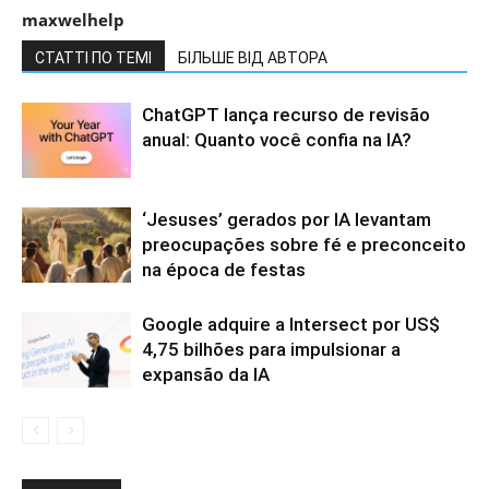
maxwelhelp
СТАТТІ ПО ТЕМІ
БІЛЬШЕ ВІД АВТОРА
ChatGPT lança recurso de revisão
anual: Quanto você confia na IA?
‘Jesuses’ gerados por IA levantam
preocupações sobre fé e preconceito
na época de festas
Google adquire a Intersect por US$
4,75 bilhões para impulsionar a
expansão da IA