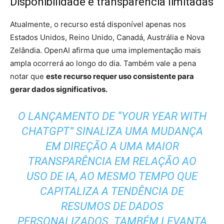
Disponibilidade e transparência limitadas
Atualmente, o recurso está disponível apenas nos
Estados Unidos, Reino Unido, Canadá, Austrália e Nova
Zelândia. OpenAI afirma que uma implementação mais
ampla ocorrerá ao longo do dia. Também vale a pena
notar que
este recurso requer uso consistente para
gerar dados significativos.
O LANÇAMENTO DE “YOUR YEAR WITH
CHATGPT” SINALIZA UMA MUDANÇA
EM DIREÇÃO A UMA MAIOR
TRANSPARÊNCIA EM RELAÇÃO AO
USO DE IA, AO MESMO TEMPO QUE
CAPITALIZA A TENDÊNCIA DE
RESUMOS DE DADOS
PERSONALIZADOS. TAMBÉM LEVANTA