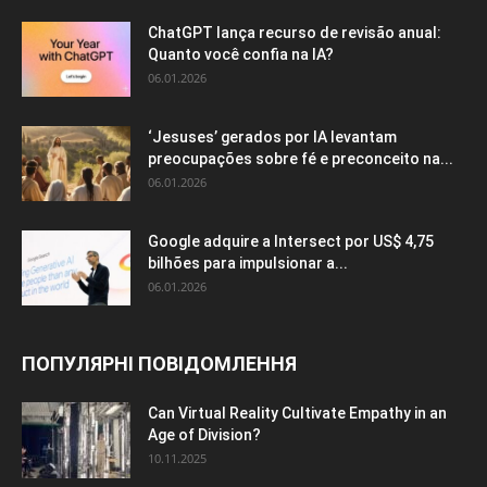
ChatGPT lança recurso de revisão anual:
Quanto você confia na IA?
06.01.2026
‘Jesuses’ gerados por IA levantam
preocupações sobre fé e preconceito na...
06.01.2026
Google adquire a Intersect por US$ 4,75
bilhões para impulsionar a...
06.01.2026
ПОПУЛЯРНІ ПОВІДОМЛЕННЯ
Can Virtual Reality Cultivate Empathy in an
Age of Division?
10.11.2025