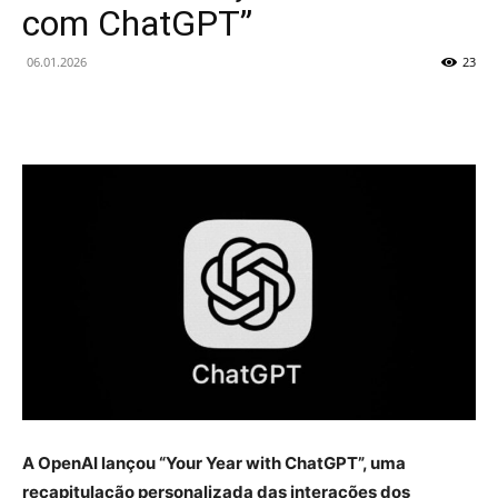
com ChatGPT”
06.01.2026
23
A OpenAI lançou “Your Year with ChatGPT”, uma
recapitulação personalizada das interações dos