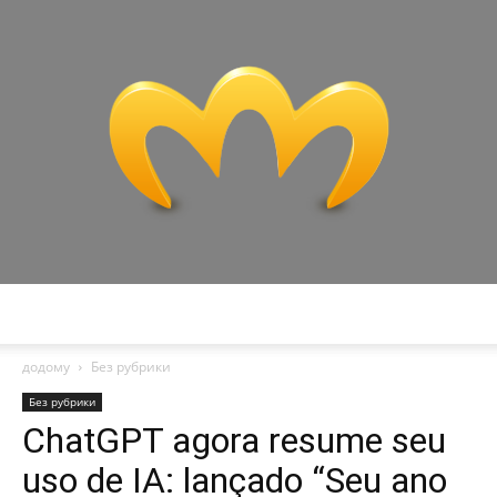
Miranda
додому
Без рубрики
Без рубрики
ChatGPT agora resume seu
uso de IA: lançado “Seu ano