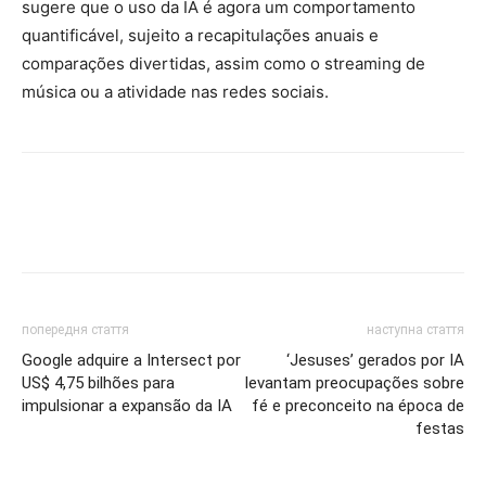
sugere que o uso da IA ​​é agora um comportamento
quantificável, sujeito a recapitulações anuais e
comparações divertidas, assim como o streaming de
música ou a atividade nas redes sociais.
попередня стаття
наступна стаття
Google adquire a Intersect por
‘Jesuses’ gerados por IA
US$ 4,75 bilhões para
levantam preocupações sobre
impulsionar a expansão da IA
fé e preconceito na época de
festas