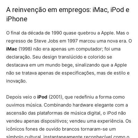
A reinvenção em empregos: iMac, iPod e
iPhone
O final da década de 1990 quase quebrou a Apple. Mas o
regresso de Steve Jobs em 1997 marcou uma nova era. O
iMac
(1998) não era apenas um computador; foi uma
declaração. Seu design translúcido e colorido se
destacava em um mundo bege, sinalizando que a Apple
não se tratava apenas de especificações, mas de estilo e
inovação.
Depois veio o
iPod
(2001), que redefiniu a forma como
ouvimos música. Combinando hardware elegante com a
ascensão das plataformas de música digital, o iPod não
vendeu apenas dispositivos; vendeu uma experiência. Os
icônicos fones de ouvido brancos tornaram-se um
símbolo cultural, instantaneamente reconhecível como o