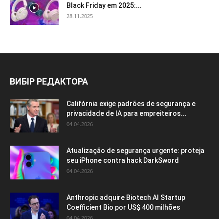
Black Friday em 2025:...
28.11.2025
ВИБІР РЕДАКТОРА
Califórnia exige padrões de segurança e
privacidade de IA para empreiteiros...
04.04.2026
Atualização de segurança urgente: proteja
seu iPhone contra hack DarkSword
04.04.2026
Anthropic adquire Biotech AI Startup
Coefficient Bio por US$ 400 milhões
04.04.2026