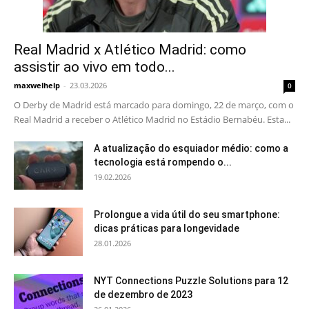
Real Madrid x Atlético Madrid: como
assistir ao vivo em todo...
maxwelhelp
-
23.03.2026
0
O Derby de Madrid está marcado para domingo, 22 de março, com o
Real Madrid a receber o Atlético Madrid no Estádio Bernabéu. Esta...
A atualização do esquiador médio: como a
tecnologia está rompendo o...
19.02.2026
Prolongue a vida útil do seu smartphone:
dicas práticas para longevidade
28.01.2026
NYT Connections Puzzle Solutions para 12
de dezembro de 2023