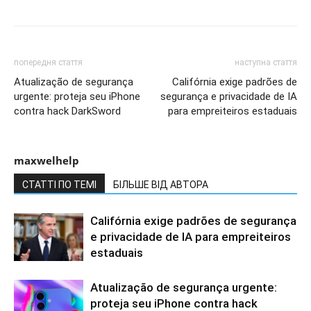
попередня стаття
наступна стаття
Atualização de segurança
Califórnia exige padrões de
urgente: proteja seu iPhone
segurança e privacidade de IA
contra hack DarkSword
para empreiteiros estaduais
maxwelhelp
СТАТТІ ПО ТЕМІ
БІЛЬШЕ ВІД АВТОРА
Califórnia exige padrões de segurança
e privacidade de IA para empreiteiros
estaduais
Atualização de segurança urgente:
proteja seu iPhone contra hack