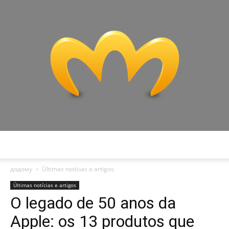
Miranda
додому
Últimas notícias e artigos
Últimas notícias e artigos
O legado de 50 anos da
Apple: os 13 produtos que