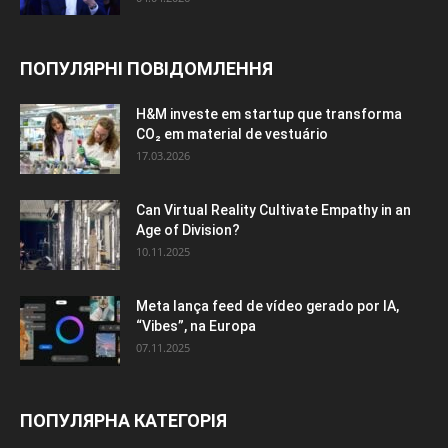
ПОПУЛЯРНІ ПОВІДОМЛЕННЯ
H&M investe em startup que transforma
CO₂ em material de vestuário
17.03.2026
Can Virtual Reality Cultivate Empathy in an
Age of Division?
10.11.2025
Meta lança feed de vídeo gerado por IA,
“Vibes”, na Europa
07.11.2025
ПОПУЛЯРНА КАТЕГОРІЯ