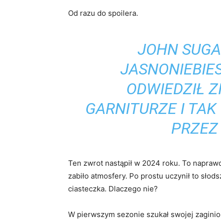
Od razu do spoilera.
JOHN SUGA
JASNONIEBIES
ODWIEDZIŁ Z
GARNITURZE I TAK
PRZEZ 
Ten zwrot nastąpił w 2024 roku. To naprawd
zabiło atmosfery. Po prostu uczynił to słod
ciasteczka. Dlaczego nie?
W pierwszym sezonie szukał swojej zaginion