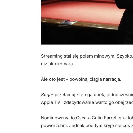
Streaming stał się polem minowym. Szybko.
niż oko komara.
Ale oto jest – powolna, ciągła narracja.
Sugar
przełamuje ten gatunek, jednocześni
Apple TV i zdecydowanie warto go obejrzeć
Nominowany do Oscara Colin Farrell gra Jo
powierzchni. Jednak pod tym kryje się coś 