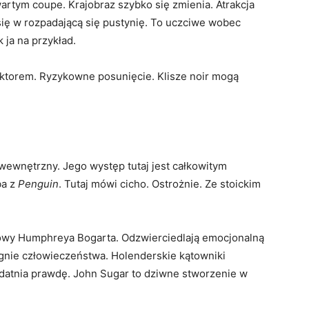
artym coupe. Krajobraz szybko się zmienia. Atrakcja
się w rozpadającą się pustynię. To uczciwe wobec
 ja na przykład.
ktorem. Ryzykowne posunięcie. Klisze noir mogą
wewnętrzny. Jego występ tutaj jest całkowitym
ba z
Penguin
. Tutaj mówi cicho. Ostrożnie. Ze stoickim
lmowy Humphreya Bogarta. Odzwierciedlają emocjonalną
agnie człowieczeństwa. Holenderskie kątowniki
ydatnia prawdę. John Sugar to dziwne stworzenie w