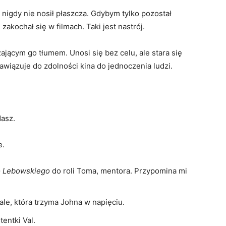
 nigdy nie nosił płaszcza. Gdybym tylko pozostał
zakochał się w filmach. Taki jest nastrój.
ającym go tłumem. Unosi się bez celu, ale stara się
awiązuje do zdolności kina do jednoczenia ludzi.
dasz.
e.
o Lebowskiego
do roli Toma, mentora. Przypomina mi
ale, która trzyma Johna w napięciu.
entki Val.