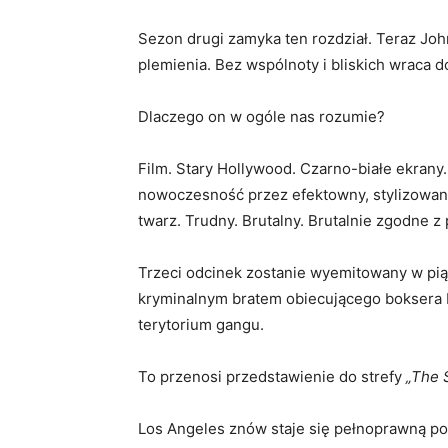
Sezon drugi zamyka ten rozdział. Teraz Joh
plemienia. Bez wspólnoty i bliskich wraca d
Dlaczego on w ogóle nas rozumie?
Film. Stary Hollywood. Czarno-białe ekrany.
nowoczesność przez efektowny, stylizowany
twarz. Trudny. Brutalny. Brutalnie zgodne z
Trzeci odcinek zostanie wyemitowany w pią
kryminalnym bratem obiecującego boksera 
terytorium gangu.
To przenosi przedstawienie do strefy
„The 
Los Angeles znów staje się pełnoprawną pos