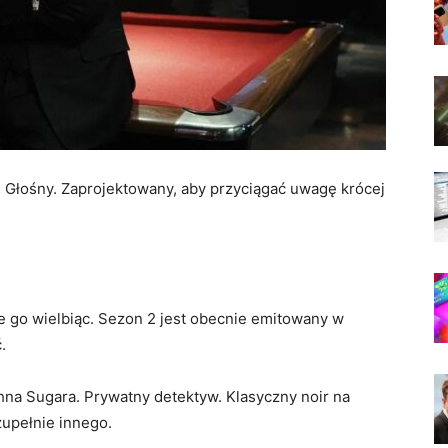
 Głośny. Zaprojektowany, aby przyciągać uwagę krócej
e go wielbiąc. Sezon 2 jest obecnie emitowany w
.
hna Sugara. Prywatny detektyw. Klasyczny noir na
zupełnie innego.