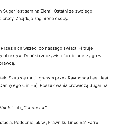
n Sugar jest sam na Ziemi. Ostatni ze swojego
o pracy. Znajduje zaginione osoby.
 Przez nich wszedł do naszego świata. Filtruje
 obiektyw. Dopóki rzeczywistość nie uderzy go w
 prawdą.
tek. Skup się na Ji, granym przez Raymonda Lee. Jest
Danny’ego (Jin Ha). Poszukiwania prowadzą Sugar na
Shield”
lub
„Conductor”
.
tacią. Podobnie jak w „Prawniku Lincolna” Farrell