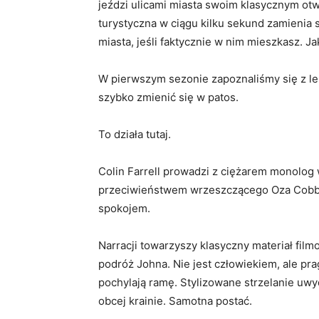
jeździ ulicami miasta swoim klasycznym otw
turystyczna w ciągu kilku sekund zamienia 
miasta, jeśli faktycznie w nim mieszkasz. Jak
W pierwszym sezonie zapoznaliśmy się z le
szybko zmienić się w patos.
To działa tutaj.
Colin Farrell prowadzi z ciężarem monolog 
przeciwieństwem wrzeszczącego Oza Cob
spokojem.
Narracji towarzyszy klasyczny materiał fi
podróż Johna. Nie jest człowiekiem, ale pr
pochylają ramę. Stylizowane strzelanie uw
obcej krainie. Samotna postać.