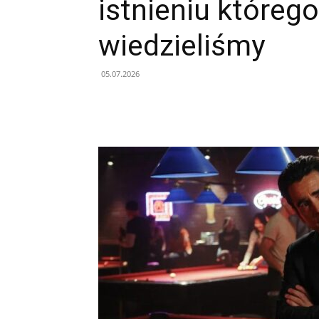
istnieniu któreg
wiedzieliśmy
05.07.2026