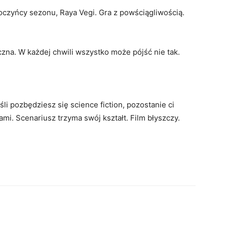
oczyńcy sezonu, Raya Vegi. Gra z powściągliwością.
czna. W każdej chwili wszystko może pójść nie tak.
li pozbędziesz się science fiction, pozostanie ci
mi. Scenariusz trzyma swój kształt. Film błyszczy.