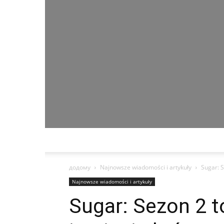
додому
Najnowsze wiadomości i artykuły
Sugar: S
Najnowsze wiadomości i artykuły
Sugar: Sezon 2 to