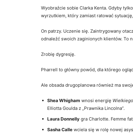
Wyobraźcie sobie Clarka Kenta. Gdyby tylko
wyrzutkiem, który zamiast ratować sytuację, 
On patrzy. Uczenie się. Zaintrygowany otacz
odnaleźć swoich zaginionych klientów. To n
Zrobię dygresję.
Pharrell to główny powód, dla którego oglą
Ale obsada drugoplanowa również ma swoj
Shea Whigham
wnosi energię
Wielkieg
Elliotta Goulda z „Prawnika Lincolna”.
Laura Donnelly
gra Charlotte. Femme fat
Sasha Calle
wciela się w rolę nowej asyst