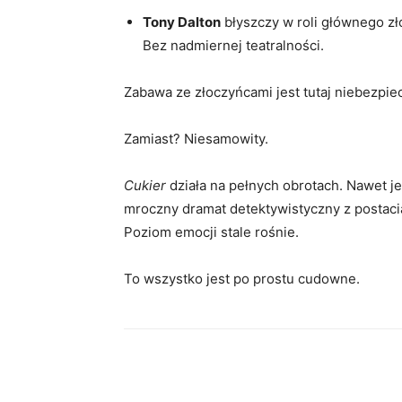
Tony Dalton
błyszczy w roli głównego zł
Bez nadmiernej teatralności.
Zabawa ze złoczyńcami jest tutaj niebezpie
Zamiast? Niesamowity.
Cukier
działa na pełnych obrotach. Nawet jeś
mroczny dramat detektywistyczny z postacia
Poziom emocji stale rośnie.
To wszystko jest po prostu cudowne.