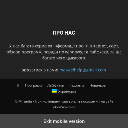
ПРО НАС
У нас багато корисної інформації про іт, інтернет, софт,
обзори программ, поради по windows, та лайфхаки, та ще
багато чого цыкавого.
зв'язатися з нами:
maxwelhelp@gmail.com
IT
Програми
Лайфхаки
Гаджети
Новачкові
Українська
© Miranda - При копіюванні матеріалів посилання на сайт
обов'язковеv
Exit mobile version