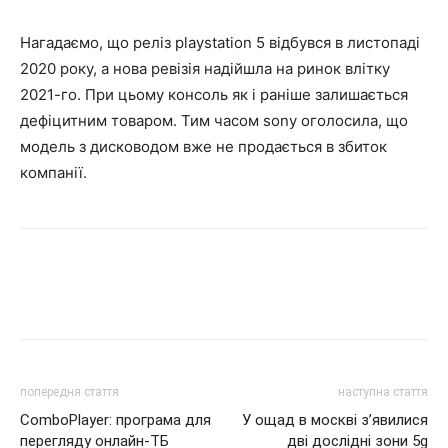
Нагадаємо, що реліз playstation 5 відбувся в листопаді
2020 року, а нова ревізія надійшла на ринок влітку
2021-го. При цьому консоль як і раніше залишається
дефіцитним товаром. Тим часом sony оголосила, що
модель з дисководом вже не продається в збиток
компанії.
попередня стаття
наступна стаття
ComboPlayer: програма для
У ощад в москві з’явилися
перегляду онлайн-ТБ
дві дослідні зони 5g