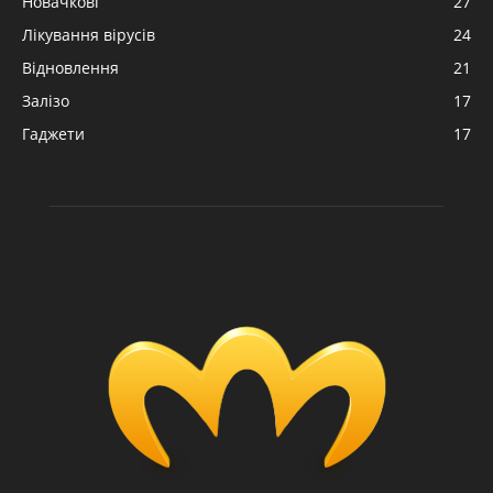
Новачкові
27
Лікування вірусів
24
Відновлення
21
Залізо
17
Гаджети
17