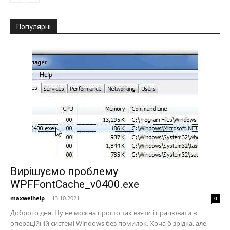
Популярні
Вирішуємо проблему
WPFFontCache_v0400.exe
maxwelhelp
-
13.10.2021
0
Доброго дня. Ну не можна просто так взяти і працювати в
операційній системі Windows без помилок. Хоча б зрідка, але