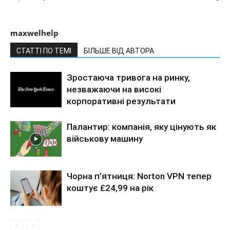
maxwelhelp
СТАТТІ ПО ТЕМІ
БІЛЬШЕ ВІД АВТОРА
Зростаюча тривога на ринку,
незважаючи на високі
корпоративні результати
Палантир: компанія, яку цінують як
військову машину
Чорна п’ятниця: Norton VPN тепер
коштує £24,99 на рік