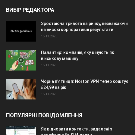
ВИБІР РЕДАКТОРА
Зростаюча тривога на ринку, незважаючи
на високі корпоративні результати
15.11.2025
Палантир: компанія, яку цінують як
військову машину
15.11.2025
Чорна п’ятниця: Norton VPN тепер коштує
£24,99 на рік
15.11.2025
ПОПУЛЯРНІ ПОВІДОМЛЕННЯ
Як відновити контакти, видалені з