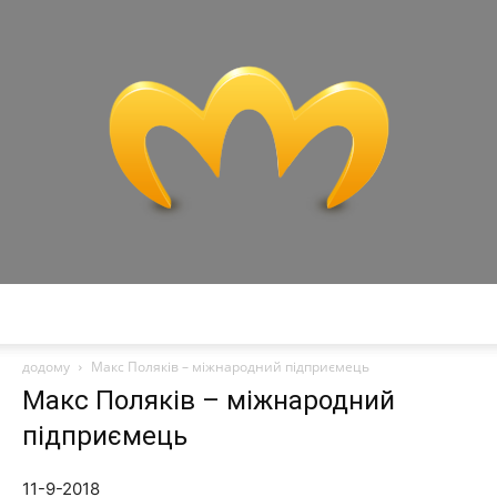
Miranda
додому
Макс Поляків – міжнародний підприємець
Макс Поляків – міжнародний
підприємець
11-9-2018