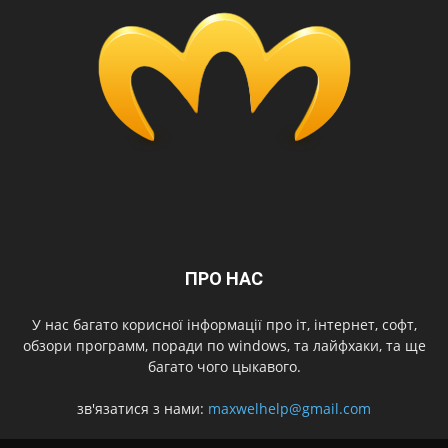
ПРО НАС
У нас багато корисної інформації про іт, інтернет, софт,
обзори программ, поради по windows, та лайфхаки, та ще
багато чого цыкавого.
зв'язатися з нами:
maxwelhelp@gmail.com