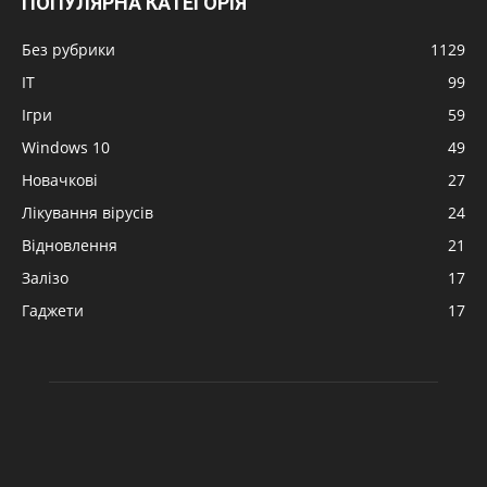
ПОПУЛЯРНА КАТЕГОРІЯ
Без рубрики
1129
IT
99
Ігри
59
Windows 10
49
Новачкові
27
Лікування вірусів
24
Відновлення
21
Залізо
17
Гаджети
17