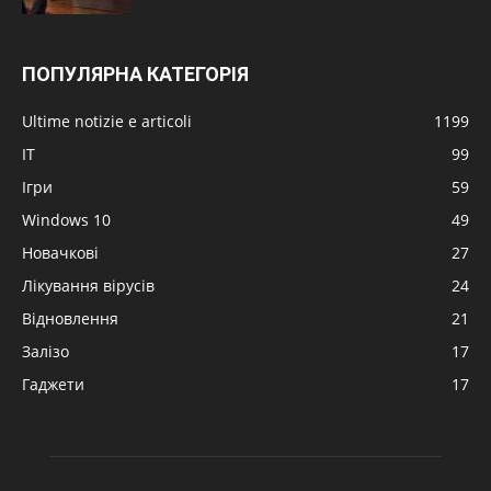
ПОПУЛЯРНА КАТЕГОРІЯ
Ultime notizie e articoli
1199
IT
99
Ігри
59
Windows 10
49
Новачкові
27
Лікування вірусів
24
Відновлення
21
Залізо
17
Гаджети
17