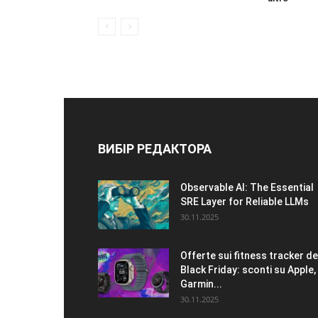
ВИБІР РЕДАКТОРА
Observable AI: The Essential
SRE Layer for Reliable LLMs
30.11.2025
Offerte sui fitness tracker de
Black Friday: sconti su Apple,
Garmin...
30.11.2025