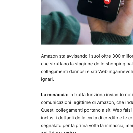
Amazon sta avvisando i suoi oltre 300 milioni 
che sfruttano la stagione dello shopping natali
collegamenti dannosi e siti Web ingannevoli 
ignari.
La minaccia:
la truffa funziona inviando no
comunicazioni legittime di Amazon, che induc
Questi collegamenti portano a siti Web falsi 
inclusi i dettagli della carta di credito e le
segnalato per la prima volta la minaccia, m