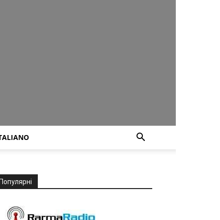
TALIANO
Популярні