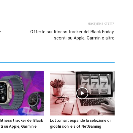
наступна стаття
e
Offerte sui fitness tracker del Black Friday:
sconti su Apple, Garmin e altro
fitness tracker del Black
Lottomart espande la selezione di
ti su Apple, Garmin e
giochi con le slot NetGaming