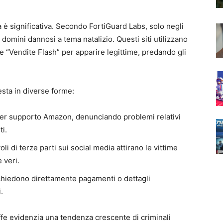
 è significativa. Secondo FortiGuard Labs, solo negli
0 domini dannosi a tema natalizio. Questi siti utilizzano
e “Vendite Flash” per apparire legittime, predando gli
esta in diverse forme:
 per supporto Amazon, denunciando problemi relativi
i.
li di terze parti sui social media attirano le vittime
 veri.
richiedono direttamente pagamenti o dettagli
.
fe evidenzia una tendenza crescente di criminali