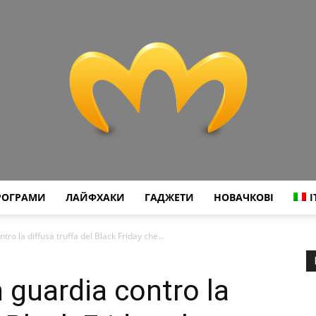
РОГРАМИ
ЛАЙФХАКИ
ГАДЖЕТИ
НОВАЧКОВІ
I
Miranda
ro la diffusa truffa del Black Friday che...
guardia contro la