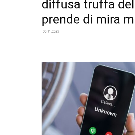
diffusa truffa de
prende di mira mi
30.11.2025