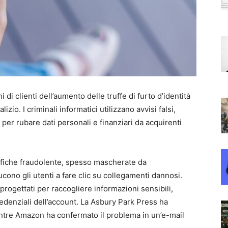
di clienti dell’aumento delle truffe di furto d’identità
zio. I criminali informatici utilizzano avvisi falsi,
per rubare dati personali e finanziari da acquirenti
tifiche fraudolente, spesso mascherate da
ono gli utenti a fare clic su collegamenti dannosi.
progettati per raccogliere informazioni sensibili,
 credenziali dell’account. La Asbury Park Press ha
entre Amazon ha confermato il problema in un’e-mail