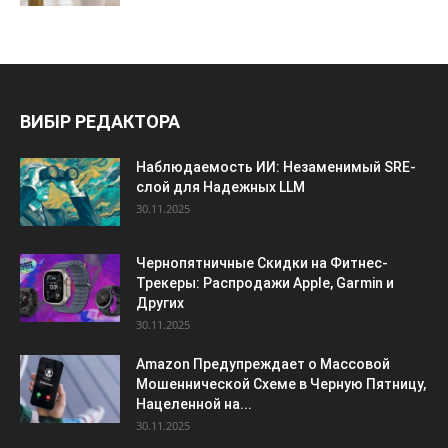
ВИБІР РЕДАКТОРА
Наблюдаемость ИИ: Незаменимый SRE-
слой для Надежных LLM
30.11.2025
Чернопятничные Скидки на Фитнес-
Трекеры: Распродажи Apple, Garmin и
Других
30.11.2025
Amazon Предупреждает о Массовой
Мошеннической Схеме в Черную Пятницу,
Нацеленной на...
30.11.2025