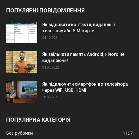
ПОПУЛЯРНІ ПОВІДОМЛЕННЯ
Як відновити контакти, видалені з
телефону або SIM-карти
04.10.2021
Як звільнити память Android, нічого не
видаляючи!
04.02.2022
Як підключити смартфон до телевізора
через WiFi, USB, HDMI
10.09.2021
ПОПУЛЯРНА КАТЕГОРІЯ
Без рубрики
1197