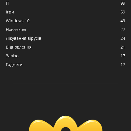
IT
99
Ігри
59
Windows 10
49
Новачкові
27
Лікування вірусів
24
Відновлення
21
Залізо
17
Гаджети
17