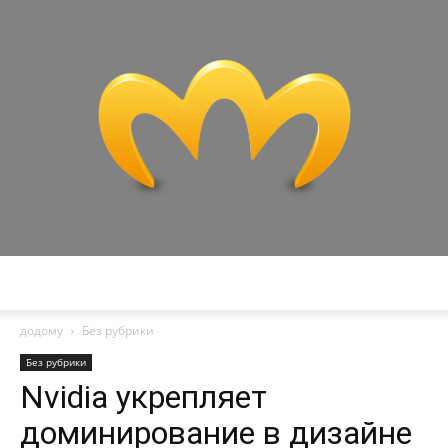
Miranda
додому
Без рубрики
Без рубрики
Nvidia укрепляет
доминирование в дизайне