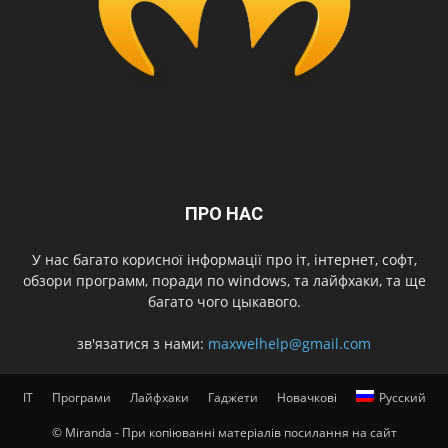
ПРО НАС
У нас багато корисної інформації про іт, інтернет, софт,
обзори программ, поради по windows, та лайфхаки, та ще
багато чого цыкавого.
зв'язатися з нами:
maxwelhelp@gmail.com
IT
Програми
Лайфхаки
Гаджети
Новачкові
Русский
© Miranda - При копіюванні матеріалів посилання на сайт