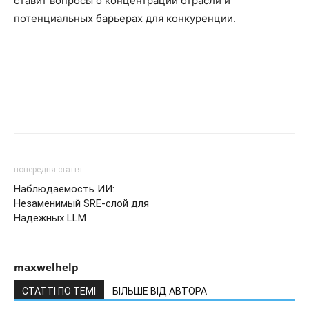
ставит вопросы о концентрации отрасли и
потенциальных барьерах для конкуренции.
попередня стаття
Наблюдаемость ИИ:
Незаменимый SRE-слой для
Надежных LLM
maxwelhelp
СТАТТІ ПО ТЕМІ
БІЛЬШЕ ВІД АВТОРА