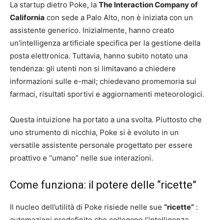
La startup dietro Poke, la
The Interaction Company of
California
con sede a Palo Alto, non è iniziata con un
assistente generico. Inizialmente, hanno creato
un’intelligenza artificiale specifica per la gestione della
posta elettronica. Tuttavia, hanno subito notato una
tendenza: gli utenti non si limitavano a chiedere
informazioni sulle e-mail; chiedevano promemoria sui
farmaci, risultati sportivi e aggiornamenti meteorologici.
Questa intuizione ha portato a una svolta. Piuttosto che
uno strumento di nicchia, Poke si è evoluto in un
versatile assistente personale progettato per essere
proattivo e “umano” nelle sue interazioni.
Come funziona: il potere delle “ricette”
Il nucleo dell’utilità di Poke risiede nelle sue
“ricette”
:
automazioni predefinite che collegano l’intelligenza