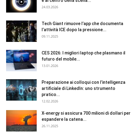
è al centro della scena...
24.03.2026
Tech Giant rimuove l’app che documenta
l’attività ICE dopo la pressione...
09.11.2025
CES 2026: I migliori laptop che plasmano il
futuro del mobile...
13.01.2026
Preparazione ai colloqui con l’intelligenza
artificiale di LinkedIn: uno strumento
pratico...
12.02.2026
X-energy si assicura 700 milioni di dollari per
espandere la catena...
26.11.2025