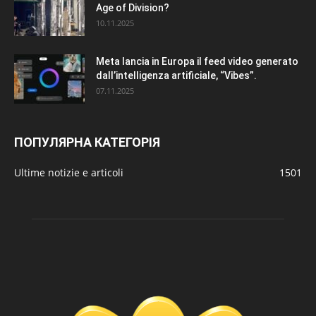
Age of Division?
10.11.2025
Meta lancia in Europa il feed video generato
dall’intelligenza artificiale, “Vibes”.
07.11.2025
ПОПУЛЯРНА КАТЕГОРІЯ
Ultime notizie e articoli
1501