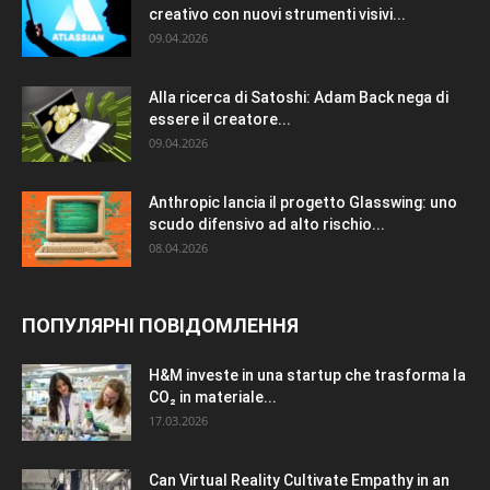
creativo con nuovi strumenti visivi...
09.04.2026
Alla ricerca di Satoshi: Adam Back nega di
essere il creatore...
09.04.2026
Anthropic lancia il progetto Glasswing: uno
scudo difensivo ad alto rischio...
08.04.2026
ПОПУЛЯРНІ ПОВІДОМЛЕННЯ
H&M investe in una startup che trasforma la
CO₂ in materiale...
17.03.2026
Can Virtual Reality Cultivate Empathy in an