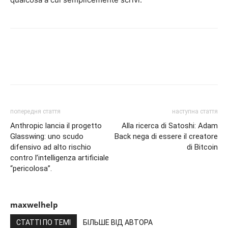
попередня стаття
наступна стаття
Anthropic lancia il progetto
Alla ricerca di Satoshi: Adam
Glasswing: uno scudo
Back nega di essere il creatore
difensivo ad alto rischio
di Bitcoin
contro l’intelligenza artificiale
“pericolosa”.
maxwelhelp
СТАТТІ ПО ТЕМІ
БІЛЬШЕ ВІД АВТОРА