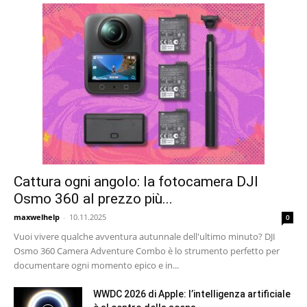
Cattura ogni angolo: la fotocamera DJI
Osmo 360 al prezzo più...
maxwelhelp
-
10.11.2025
0
Vuoi vivere qualche avventura autunnale dell'ultimo minuto? DJI
Osmo 360 Camera Adventure Combo è lo strumento perfetto per
documentare ogni momento epico e in...
WWDC 2026 di Apple: l’intelligenza artificiale