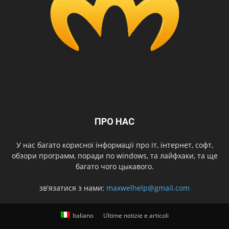
ПРО НАС
У нас багато корисної інформації про іт, інтернет, софт,
обзори программ, поради по windows, та лайфхаки, та ще
багато чого цыкавого.
зв'язатися з нами:
maxwelhelp@gmail.com
Italiano
Ultime notizie e articoli