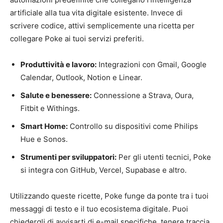
artificiale alla tua vita digitale esistente. Invece di
scrivere codice, attivi semplicemente una ricetta per
collegare Poke ai tuoi servizi preferiti.
Produttività e lavoro:
Integrazioni con Gmail, Google
Calendar, Outlook, Notion e Linear.
Salute e benessere:
Connessione a Strava, Oura,
Fitbit e Withings.
Smart Home:
Controllo su dispositivi come Philips
Hue e Sonos.
Strumenti per sviluppatori:
Per gli utenti tecnici, Poke
si integra con GitHub, Vercel, Supabase e altro.
Utilizzando queste ricette, Poke funge da ponte tra i tuoi
messaggi di testo e il tuo ecosistema digitale. Puoi
chiedergli di avvisarti di e-mail specifiche, tenere traccia