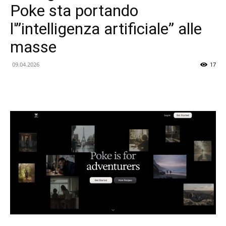
Poke sta portando
l'”intelligenza artificiale” alle
masse
09.04.2026
17