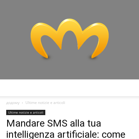
Miranda
додому
Ultime notizie e articoli
Ultime notizie e articoli
Mandare SMS alla tua
intelligenza artificiale: come