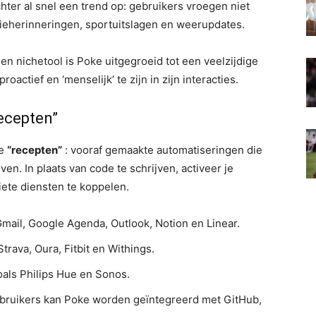
hter al snel een trend op: gebruikers vroegen niet
tieherinneringen, sportuitslagen en weerupdates.
n een nichetool is Poke uitgegroeid tot een veelzijdige
oactief en ‘menselijk’ te zijn in zijn interacties.
recepten”
de
“recepten”
: vooraf gemaakte automatiseringen die
ven. In plaats van code te schrijven, activeer je
ete diensten te koppelen.
mail, Google Agenda, Outlook, Notion en Linear.
trava, Oura, Fitbit en Withings.
als Philips Hue en Sonos.
bruikers kan Poke worden geïntegreerd met GitHub,