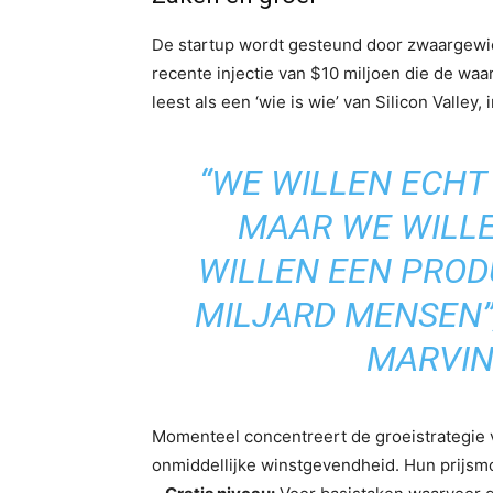
De startup wordt gesteund door zwaargewi
recente injectie van $10 miljoen die de wa
leest als een ‘wie is wie’ van Silicon Valley
“WE WILLEN ECHT
MAAR WE WILLE
WILLEN EEN PRO
MILJARD MENSEN”
MARVIN
Momenteel concentreert de groeistrategie v
onmiddellijke winstgevendheid. Hun prijsm