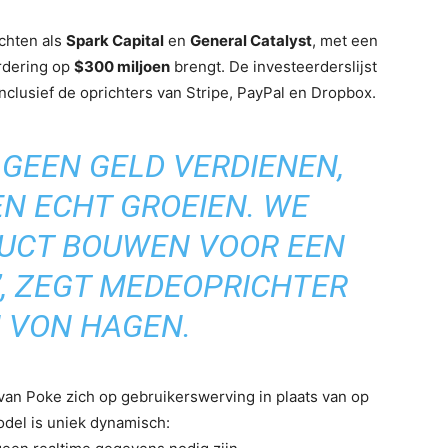
chten als
Spark Capital
en
General Catalyst
, met een
ardering op
$300 miljoen
brengt. De investeerderslijst
, inclusief de oprichters van Stripe, PayPal en Dropbox.
 GEEN GELD VERDIENEN,
N ECHT GROEIEN. WE
DUCT BOUWEN VOOR EEN
, ZEGT MEDEOPRICHTER
 VON HAGEN.
an Poke zich op gebruikerswerving in plaats van op
odel is uniek dynamisch: