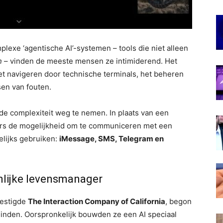
plexe ‘agentische AI’-systemen – tools die niet alleen
n
– vinden de meeste mensen ze intimiderend. Het
t navigeren door technische terminals, het beheren
en van fouten.
de complexiteit weg te nemen. In plaats van een
ers de mogelijkheid om te communiceren met een
elijks gebruiken:
iMessage, SMS, Telegram en
nlijke levensmanager
vestigde
The Interaction Company of California
, begon
einden. Oorspronkelijk bouwden ze een AI speciaal