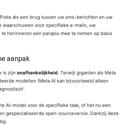
 Poke als een brug tussen uw sms-berichten en uw
te waarschuwen voor specifieke e-mails, uw
an te herinneren een paraplu mee te nemen op basis
che aanpak
 is zijn
onafhankelijkheid
. Terwijl giganten als Meta
teerde modellen (Meta AI kan bijvoorbeeld alleen
gnostisch’.
e AI-model voor de specifieke taak, of het nu een
een gespecialiseerde open-sourceversie. Dankzij deze
dig.