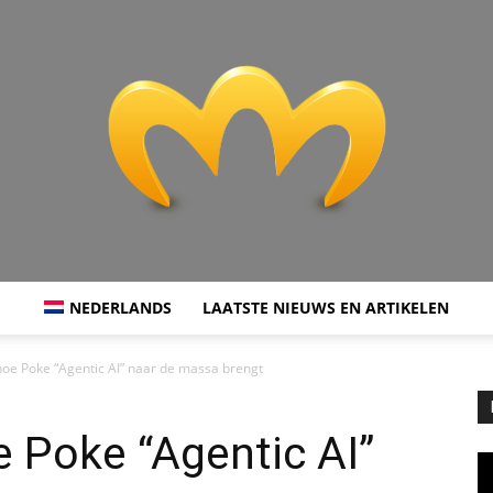
NEDERLANDS
LAATSTE NIEUWS EN ARTIKELEN
Miranda
 hoe Poke “Agentic AI” naar de massa brengt
e Poke “Agentic AI”