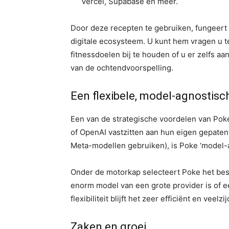
Vercel, Supabase en meer.
Door deze recepten te gebruiken, fungeert
digitale ecosysteem. U kunt hem vragen u 
fitnessdoelen bij te houden of u er zelfs a
van de ochtendvoorspelling.
Een flexibele, model-agnostis
Een van de strategische voordelen van Poke
of OpenAI vastzitten aan hun eigen gepaten
Meta-modellen gebruiken), is Poke ‘model-a
Onder de motorkap selecteert Poke het best
enorm model van een grote provider is of 
flexibiliteit blijft het zeer efficiënt en veelzij
Zaken en groei