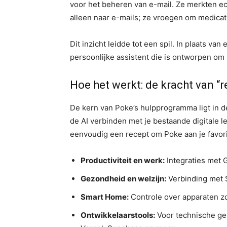
voor het beheren van e-mail. Ze merkten ec
alleen naar e-mails; ze vroegen om medica
Dit inzicht leidde tot een spil. In plaats va
persoonlijke assistent die is ontworpen om pr
Hoe het werkt: de kracht van “
De kern van Poke’s hulpprogramma ligt in 
de AI verbinden met je bestaande digitale le
eenvoudig een recept om Poke aan je favori
Productiviteit en werk:
Integraties met G
Gezondheid en welzijn:
Verbinding met S
Smart Home:
Controle over apparaten zo
Ontwikkelaarstools:
Voor technische ge