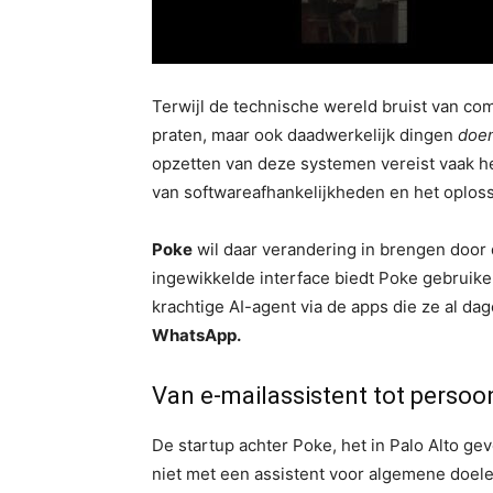
Terwijl de technische wereld bruist van com
praten, maar ook daadwerkelijk dingen
doe
opzetten van deze systemen vereist vaak he
van softwareafhankelijkheden en het oploss
Poke
wil daar verandering in brengen door 
ingewikkelde interface biedt Poke gebruik
krachtige AI-agent via de apps die ze al dag
WhatsApp.
Van e-mailassistent tot persoo
De startup achter Poke, het in Palo Alto ge
niet met een assistent voor algemene doel