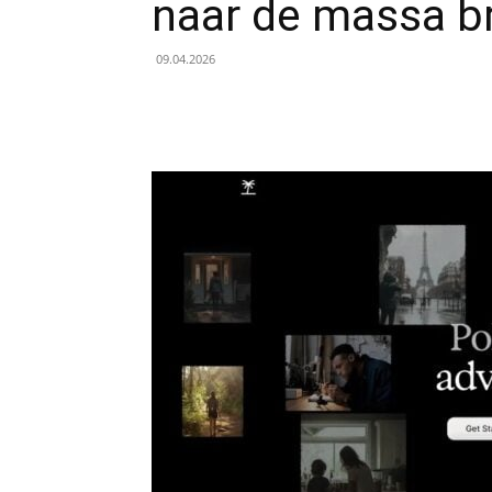
naar de massa b
09.04.2026