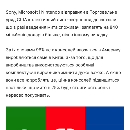
Sony, Microsoft і Nintendo відправили в Торговельне
уряд США колективний лист-звернення, де вказали,
що в разі введення мита споживачі заплатять на 840
мільйонів доларів більше, ніж в іншому випадку.
За їх словами 96% всіх консолей ввозяться в Америку
виробляються саме в Китаї. З-за того, що для
виробництва використовуються особливі
комплектуючі виробника змінити дуже важко. А якщо
вони все ж зроблять це, цінна консолей підвищиться
настільки, що мито в 25% буде стояти осторонь і
нервово покуривать.