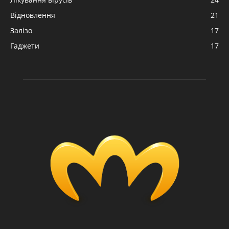
Відновлення
21
Залізо
17
Гаджети
17