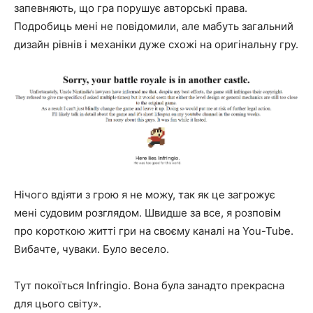
запевняють, що гра порушує авторські права.
Подробиць мені не повідомили, але мабуть загальний
дизайн рівнів і механіки дуже схожі на оригінальну гру.
Нічого вдіяти з грою я не можу, так як це загрожує
мені судовим розглядом. Швидше за все, я розповім
про короткою житті гри на своєму каналі на You-Tube.
Вибачте, чуваки. Було весело.
Тут покоїться Infringio. Вона була занадто прекрасна
для цього світу».