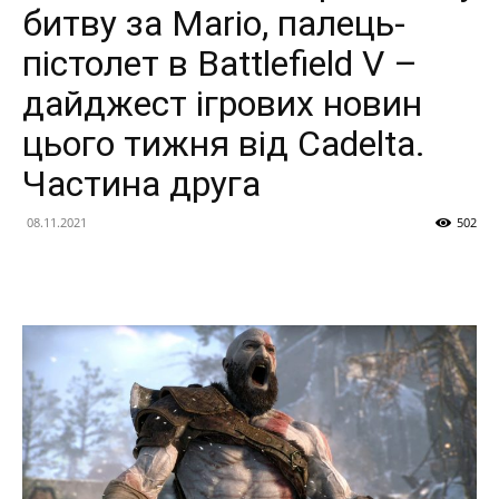
битву за Mario, палець-
пістолет в Battlefield V –
дайджест ігрових новин
цього тижня від Cadelta.
Частина друга
08.11.2021
502