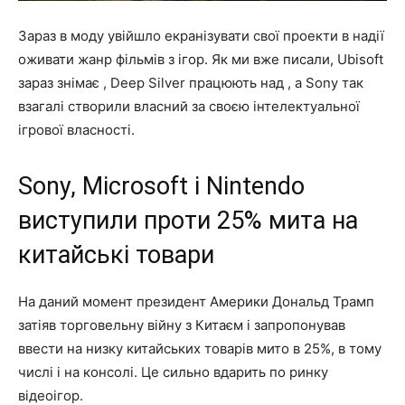
Зараз в моду увійшло екранізувати свої проекти в надії
оживати жанр фільмів з ігор. Як ми вже писали, Ubisoft
зараз знімає , Deep Silver працюють над , а Sony так
взагалі створили власний за своєю інтелектуальної
ігрової власності.
Sony, Microsoft і Nintendo
виступили проти 25% мита на
китайські товари
На даний момент президент Америки Дональд Трамп
затіяв торговельну війну з Китаєм і запропонував
ввести на низку китайських товарів мито в 25%, в тому
числі і на консолі. Це сильно вдарить по ринку
відеоігор.