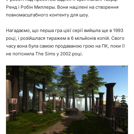
Ренд і Робін Миллеры. Вони націлені на створення
повномасштабного контенту для шоу.
Нагадаємо, що перша гра цієї серії вийшла ще в 1993
році, і розійшлася тиражем в 6 мільйонів копій. Свого
часу вона була самою продаваною грою на ПК, поки її
не потіснила The Sims у 2002 році.