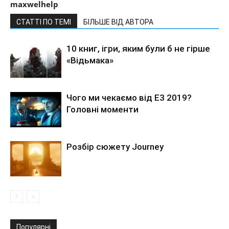
maxwelhelp
СТАТТІ ПО ТЕМІ
БІЛЬШЕ ВІД АВТОРА
10 книг, ігри, яким були б не гірше
«Відьмака»
Чого ми чекаємо від Е3 2019?
Головні моменти
Розбір сюжету Journey
Популярні