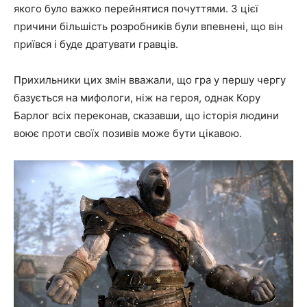
якого було важко перейнятися почуттями. З цієї
причини більшість розробників були впевнені, що він
приївся і буде дратувати гравців.
Прихильники цих змін вважали, що гра у першу чергу
базується на мифологи, ніж на героя, однак Кору
Барлог всіх переконав, сказавши, що історія людини
воює проти своїх позивів може бути цікавою.