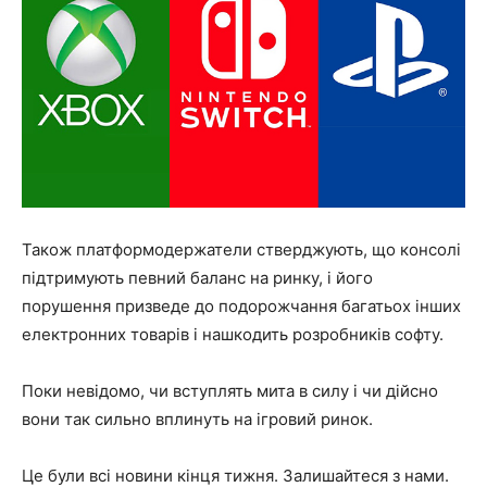
Також платформодержатели стверджують, що консолі
підтримують певний баланс на ринку, і його
порушення призведе до подорожчання багатьох інших
електронних товарів і нашкодить розробників софту.
Поки невідомо, чи вступлять мита в силу і чи дійсно
вони так сильно вплинуть на ігровий ринок.
Це були всі новини кінця тижня. Залишайтеся з нами.