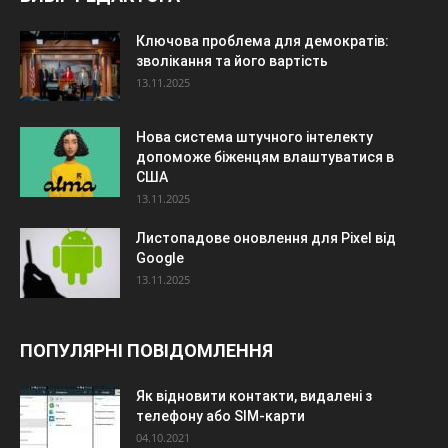
Ключова проблема для демократів:
зволікання та його вартість
13.11.2025
Нова система штучного інтелекту
допоможе біженцям влаштуватися в
США
13.11.2025
Листопадове оновлення для Pixel від
Google
13.11.2025
ПОПУЛЯРНІ ПОВІДОМЛЕННЯ
Як відновити контакти, видалені з
телефону або SIM-карти
04.10.2021