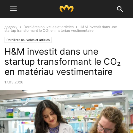
додому
Dernières nouvelles et articles
H&M investit dans une
startup transformant le CO₂ en matériau vestimentaire
Dernières nouvelles et articles
H&M investit dans une
startup transformant le CO₂
en matériau vestimentaire
17.03.2026