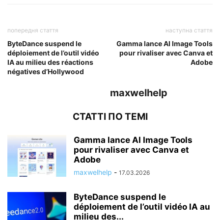
попередня стаття
наступна стаття
ByteDance suspend le
Gamma lance AI Image Tools
déploiement de l’outil vidéo
pour rivaliser avec Canva et
IA au milieu des réactions
Adobe
négatives d’Hollywood
maxwelhelp
СТАТТІ ПО ТЕМІ
Gamma lance AI Image Tools
pour rivaliser avec Canva et
Adobe
maxwelhelp
-
17.03.2026
ByteDance suspend le
déploiement de l’outil vidéo IA au
milieu des...