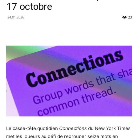
17 octobre
24.01.2026
23
Le casse-tête quotidien
Connections
du New York Times
met les joueurs au défi de regrouper seize mots en