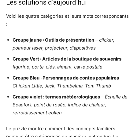
Les solutions d’aujourd’hui
Voici les quatre catégories et leurs mots correspondants
:
Groupe jaune : Outils de présentation
–
clicker,
pointeur laser, projecteur, diapositives
Groupe Vert : Articles de la boutique de souvenirs
–
figurine, porte-clés, aimant, carte postale
Groupe Bleu : Personnages de contes populaires
–
Chicken Little, Jack, Thumbelina, Tom Thumb
Groupe violet : termes météorologiques
–
Échelle de
Beaufort, point de rosée, indice de chaleur,
refroidissement éolien
Le puzzle montre comment des concepts familiers
peuvent être catégorisés de manière inattendue. Le