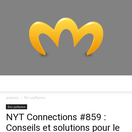
Miranda
додому
Без рубрики
Без рубрики
NYT Connections #859 :
Conseils et solutions pour le