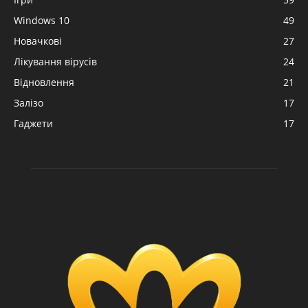
Windows 10
49
Новачкові
27
Лікування вірусів
24
Відновлення
21
Залізо
17
Гаджети
17