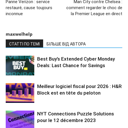
Panne Verizon : service
Man City contre Chelsea :
restauré, cause toujours
comment regarder le choc de
inconnue
la Premier League en direct
maxwelhelp
СТАТТІ ПО ТЕМІ
БІЛЬШЕ ВІД АВТОРА
Best Buy’s Extended Cyber Monday
Deals: Last Chance for Savings
Meilleur logiciel fiscal pour 2026 : H&R
Block est en tête du peloton
NYT Connections Puzzle Solutions
pour le 12 décembre 2023