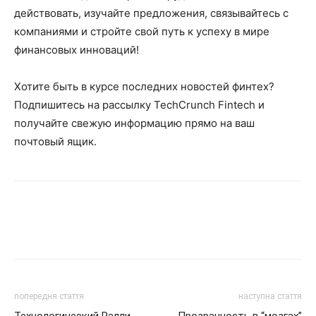
действовать, изучайте предложения, связывайтесь с
компаниями и стройте свой путь к успеху в мире
финансовых инноваций!
Хотите быть в курсе последних новостей финтех?
Подпишитесь на рассылку TechCrunch Fintech и
получайте свежую информацию прямо на ваш
почтовый ящик.
попередня стаття
наступна стаття
Технологический Ралли
Прозрачность в “мозгах”