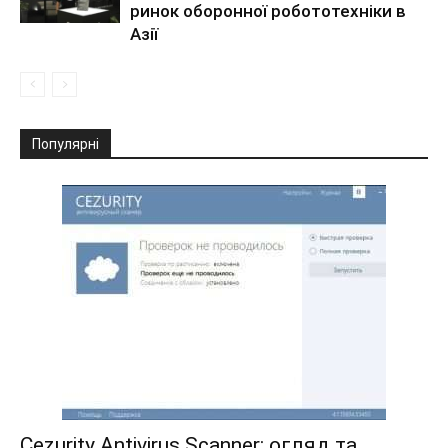
ринок оборонної робототехніки в
Азії
Популярні
Cezurity Antivirus Scanner: огляд та