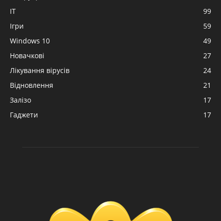
IT
99
Ігри
59
Windows 10
49
Новачкові
27
Лікування вірусів
24
Відновлення
21
Залізо
17
Гаджети
17