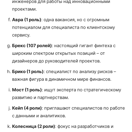
инженеров для работы над инновационными
проектами.
Авра (1 роль)
: одна вакансия, но с огромным
потенциалом для специалиста по клиентскому
сервису.
Брекс (107 ролей)
: настоящий гигант финтеха с
широким спектром открытых позиций – от
дизайнеров до руководителей проектов.
Брико (1 роль)
: специалист по анализу рисков –
важная фигура в динамичном мире финансов.
Мост (1 роль)
: ищут эксперта по стратегическому
развитию и партнерствам.
Кейп (4 роли)
: приглашают специалистов по работе
с данными и аналитиков.
Колесница (2 роли)
: фокус на разработчиков и