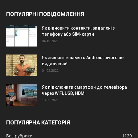
ПОПУЛЯРНІ ПОВІДОМЛЕННЯ
Як відновити контакти, видалені з
телефону або SIM-карти
04.10.2021
Як звільнити память Android, нічого не
видаляючи!
04.02.2022
Як підключити смартфон до телевізора
через WiFi, USB, HDMI
10.09.2021
ПОПУЛЯРНА КАТЕГОРІЯ
Без рубрики
1129