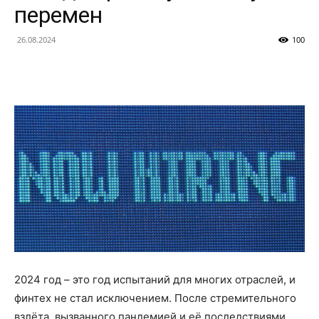
перемен
26.08.2024
100
2024 год – это год испытаний для многих отраслей, и
финтех не стал исключением. После стремительного
взлёта, вызванного пандемией и её последствиями,