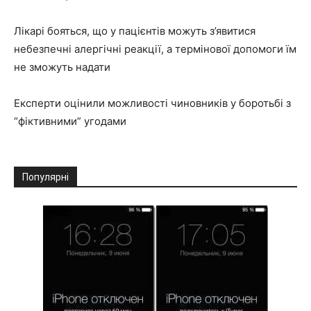
Лікарі бояться, що у пацієнтів можуть з’явитися
небезпечні алергічні реакції, а термінової допомоги їм
не зможуть надати
Експерти оцінили можливості чиновників у боротьбі з
“фіктивними” угодами
Популярні