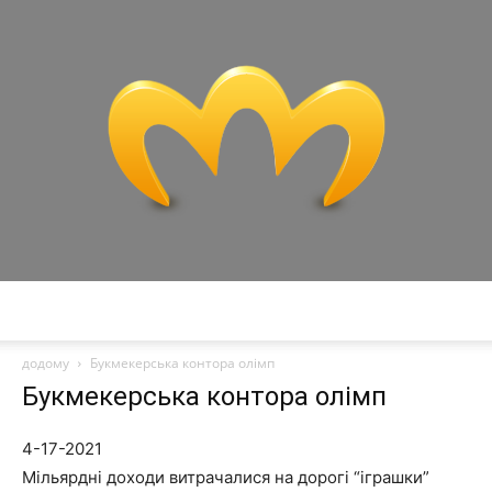
Miranda
додому
Букмекерська контора олімп
Букмекерська контора олімп
4-17-2021
Мільярдні доходи витрачалися на дорогі “іграшки”