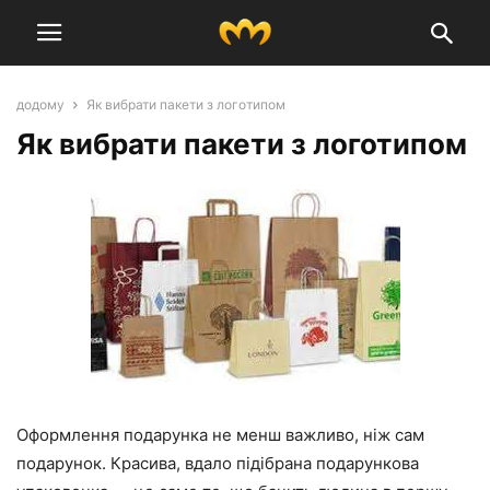
додому
Як вибрати пакети з логотипом
Як вибрати пакети з логотипом
Оформлення подарунка не менш важливо, ніж сам
подарунок. Красива, вдало підібрана подарункова