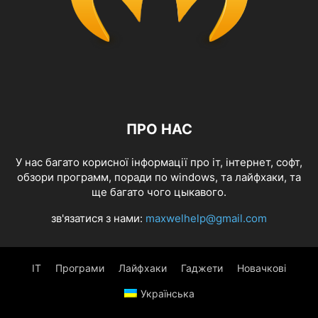
ПРО НАС
У нас багато корисної інформації про іт, інтернет, софт,
обзори программ, поради по windows, та лайфхаки, та
ще багато чого цыкавого.
зв'язатися з нами:
maxwelhelp@gmail.com
IT
Програми
Лайфхаки
Гаджети
Новачкові
Українська