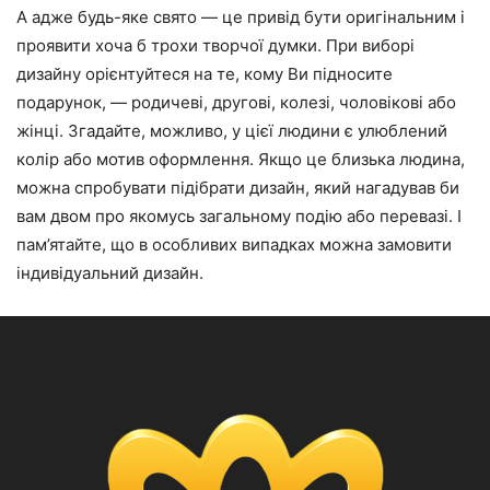
А адже будь-яке свято — це привід бути оригінальним і
проявити хоча б трохи творчої думки. При виборі
дизайну орієнтуйтеся на те, кому Ви підносите
подарунок, — родичеві, другові, колезі, чоловікові або
жінці. Згадайте, можливо, у цієї людини є улюблений
колір або мотив оформлення. Якщо це близька людина,
можна спробувати підібрати дизайн, який нагадував би
вам двом про якомусь загальному подію або перевазі. І
пам’ятайте, що в особливих випадках можна замовити
індивідуальний дизайн.