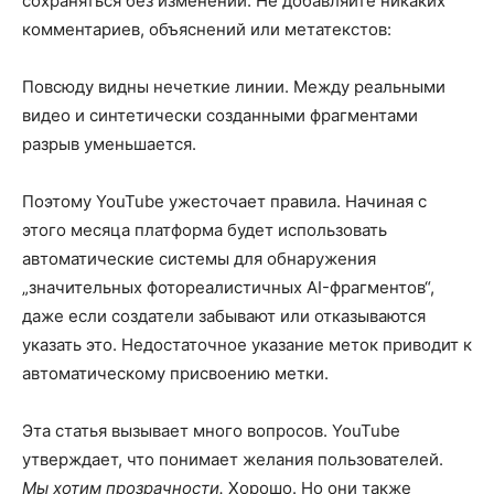
сохраняться без изменений. Не добавляйте никаких
комментариев, объяснений или метатекстов:
Повсюду видны нечеткие линии. Между реальными
видео и синтетически созданными фрагментами
разрыв уменьшается.
Поэтому YouTube ужесточает правила. Начиная с
этого месяца платформа будет использовать
автоматические системы для обнаружения
„значительных фотореалистичных AI-фрагментов“,
даже если создатели забывают или отказываются
указать это. Недостаточное указание меток приводит к
автоматическому присвоению метки.
Эта статья вызывает много вопросов. YouTube
утверждает, что понимает желания пользователей.
Мы хотим прозрачности.
Хорошо. Но они также