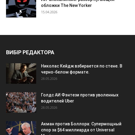
обложки The New Yorker
15.04.2026
ВИБІР РЕДАКТОРА
Николас Кейдж взбирается по стене. В
черно-белом формате.
28.05.2026
Голдс АИ Фэнтези против уволенных
водителей Uber
28.05.2026
Акман против Боллора: Супермощный
спор за $64 миллиарда от Universal