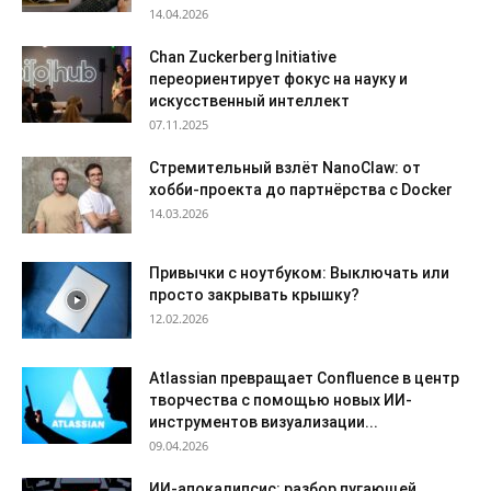
14.04.2026
Chan Zuckerberg Initiative
переориентирует фокус на науку и
искусственный интеллект
07.11.2025
Стремительный взлёт NanoClaw: от
хобби-проекта до партнёрства с Docker
14.03.2026
Привычки с ноутбуком: Выключать или
просто закрывать крышку?
12.02.2026
Atlassian превращает Confluence в центр
творчества с помощью новых ИИ-
инструментов визуализации...
09.04.2026
ИИ-апокалипсис: разбор пугающей