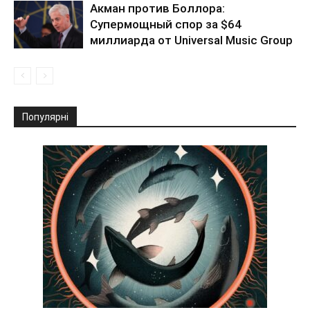
Акман против Боллора:
Супермощный спор за $64
миллиарда от Universal Music Group
Популярні