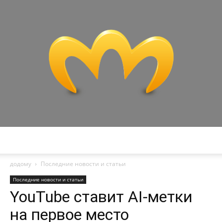
Miranda
додому
Последние новости и статьи
Последние новости и статьи
YouTube ставит AI-метки
на первое место