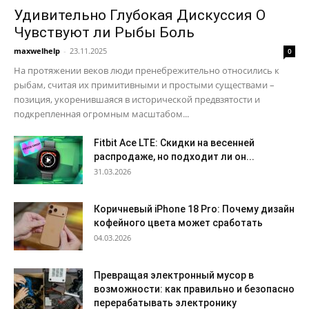
Удивительно Глубокая Дискуссия О
Чувствуют ли Рыбы Боль
maxwelhelp
-
23.11.2025
0
На протяжении веков люди пренебрежительно относились к
рыбам, считая их примитивными и простыми существами –
позиция, укоренившаяся в исторической предвзятости и
подкрепленная огромным масштабом...
Fitbit Ace LTE: Скидки на весенней
распродаже, но подходит ли он...
31.03.2026
Коричневый iPhone 18 Pro: Почему дизайн
кофейного цвета может сработать
04.03.2026
Превращая электронный мусор в
возможности: как правильно и безопасно
перерабатывать электронику