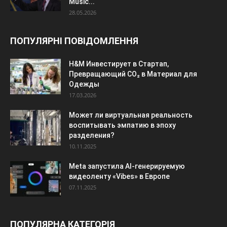
Music...
28.05.2026
ПОПУЛЯРНІ ПОВІДОМЛЕННЯ
H&M Инвестирует в Стартап,
Превращающий CO₂ в Материал для
Одежды
17.03.2026
Может ли виртуальная реальность
воспитывать эмпатию в эпоху
разделения?
10.11.2025
Meta запустила AI-генерируемую
видеоленту «Vibes» в Европе
07.11.2025
ПОПУЛЯРНА КАТЕГОРІЯ