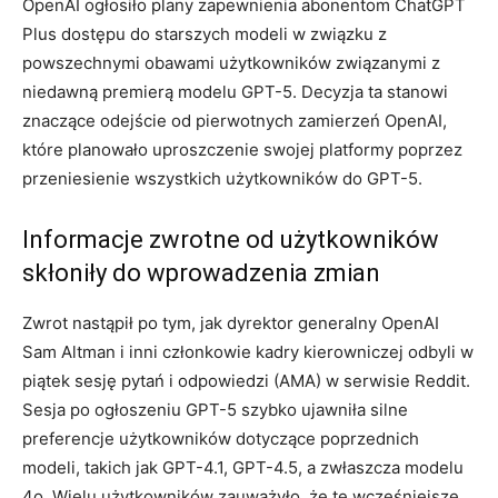
OpenAI ogłosiło plany zapewnienia abonentom ChatGPT
Plus dostępu do starszych modeli w związku z
powszechnymi obawami użytkowników związanymi z
niedawną premierą modelu GPT-5. Decyzja ta stanowi
znaczące odejście od pierwotnych zamierzeń OpenAI,
które planowało uproszczenie swojej platformy poprzez
przeniesienie wszystkich użytkowników do GPT-5.
Informacje zwrotne od użytkowników
skłoniły do wprowadzenia zmian
Zwrot nastąpił po tym, jak dyrektor generalny OpenAI
Sam Altman i inni członkowie kadry kierowniczej odbyli w
piątek sesję pytań i odpowiedzi (AMA) w serwisie Reddit.
Sesja po ogłoszeniu GPT-5 szybko ujawniła silne
preferencje użytkowników dotyczące poprzednich
modeli, takich jak GPT-4.1, GPT-4.5, a zwłaszcza modelu
4o. Wielu użytkowników zauważyło, że te wcześniejsze