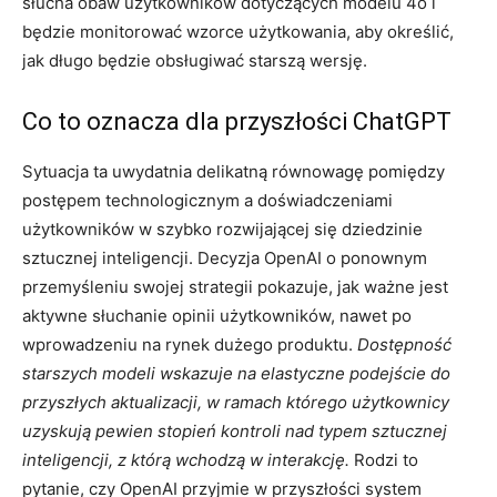
słucha obaw użytkowników dotyczących modelu 4o i
będzie monitorować wzorce użytkowania, aby określić,
jak długo będzie obsługiwać starszą wersję.
Co to oznacza dla przyszłości ChatGPT
Sytuacja ta uwydatnia delikatną równowagę pomiędzy
postępem technologicznym a doświadczeniami
użytkowników w szybko rozwijającej się dziedzinie
sztucznej inteligencji. Decyzja OpenAI o ponownym
przemyśleniu swojej strategii pokazuje, jak ważne jest
aktywne słuchanie opinii użytkowników, nawet po
wprowadzeniu na rynek dużego produktu.
Dostępność
starszych modeli wskazuje na elastyczne podejście do
przyszłych aktualizacji, w ramach którego użytkownicy
uzyskują pewien stopień kontroli nad typem sztucznej
inteligencji, z którą wchodzą w interakcję.
Rodzi to
pytanie, czy OpenAI przyjmie w przyszłości system