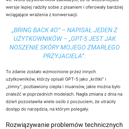
wersje lepiej radziły sobie z pisaniem i oferowały bardziej
wciągające wrażenia z konwersacji.
„BRING BACK 4O” – NAPISAŁ JEDEN Z
UŻYTKOWNIKÓW – „GPT-5 JEST JAK
NOSZENIE SKÓRY MOJEGO ZMARŁEGO
PRZYJACIELA”.
To zdanie zostało wzmocnione przez innych
użytkowników, którzy opisali GPT-5 jako „krótki” i
„zimny”, pozbawiony ciepła i niuansów, jakie można było
znaleźć w poprzednich modelach. Nagła zmiana z dnia na
dzień pozostawiła wiele osób z poczuciem, że utraciły
dostęp do narzędzia, na którym polegały.
Rozwiązywanie problemów technicznych