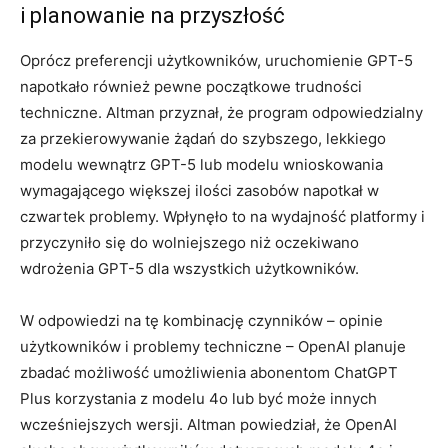
i planowanie na przyszłość
Oprócz preferencji użytkowników, uruchomienie GPT-5
napotkało również pewne początkowe trudności
techniczne. Altman przyznał, że program odpowiedzialny
za przekierowywanie żądań do szybszego, lekkiego
modelu wewnątrz GPT-5 lub modelu wnioskowania
wymagającego większej ilości zasobów napotkał w
czwartek problemy. Wpłynęło to na wydajność platformy i
przyczyniło się do wolniejszego niż oczekiwano
wdrożenia GPT-5 dla wszystkich użytkowników.
W odpowiedzi na tę kombinację czynników – opinie
użytkowników i problemy techniczne – OpenAI planuje
zbadać możliwość umożliwienia abonentom ChatGPT
Plus korzystania z modelu 4o lub być może innych
wcześniejszych wersji. Altman powiedział, że OpenAI