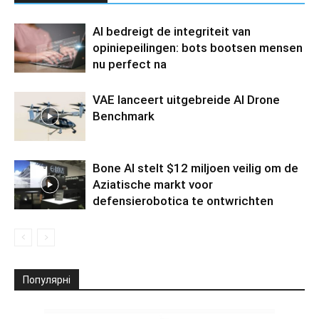
AI bedreigt de integriteit van
opiniepeilingen: bots bootsen mensen
nu perfect na
VAE lanceert uitgebreide AI Drone
Benchmark
Bone AI stelt $12 miljoen veilig om de
Aziatische markt voor
defensierobotica te ontwrichten
Популярні