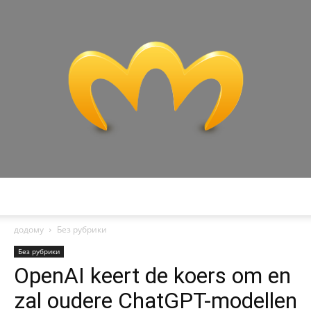
Miranda
додому
Без рубрики
Без рубрики
OpenAI keert de koers om en
zal oudere ChatGPT-modellen