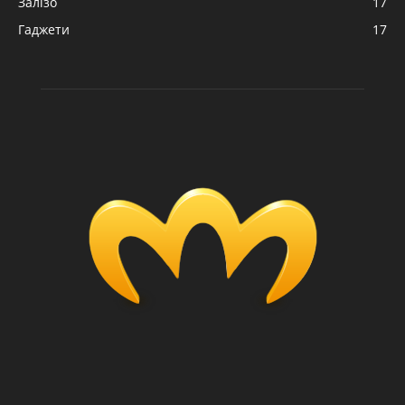
Залізо
17
Гаджети
17