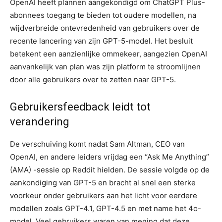
OpenAI heeft plannen aangekondigd om ChatGPT Plus-
abonnees toegang te bieden tot oudere modellen, na
wijdverbreide ontevredenheid van gebruikers over de
recente lancering van zijn GPT-5-model. Het besluit
betekent een aanzienlijke ommekeer, aangezien OpenAI
aanvankelijk van plan was zijn platform te stroomlijnen
door alle gebruikers over te zetten naar GPT-5.
Gebruikersfeedback leidt tot
verandering
De verschuiving komt nadat Sam Altman, CEO van
OpenAI, en andere leiders vrijdag een “Ask Me Anything”
(AMA) -sessie op Reddit hielden. De sessie volgde op de
aankondiging van GPT-5 en bracht al snel een sterke
voorkeur onder gebruikers aan het licht voor eerdere
modellen zoals GPT-4.1, GPT-4.5 en met name het 4o-
model. Veel gebruikers waren van mening dat deze