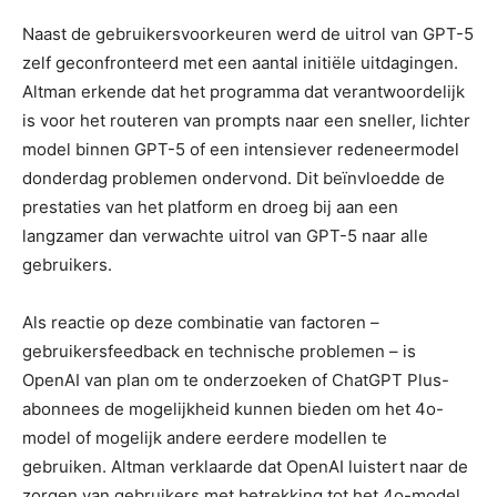
Naast de gebruikersvoorkeuren werd de uitrol van GPT-5
zelf geconfronteerd met een aantal initiële uitdagingen.
Altman erkende dat het programma dat verantwoordelijk
is voor het routeren van prompts naar een sneller, lichter
model binnen GPT-5 of een intensiever redeneermodel
donderdag problemen ondervond. Dit beïnvloedde de
prestaties van het platform en droeg bij aan een
langzamer dan verwachte uitrol van GPT-5 naar alle
gebruikers.
Als reactie op deze combinatie van factoren –
gebruikersfeedback en technische problemen – is
OpenAI van plan om te onderzoeken of ChatGPT Plus-
abonnees de mogelijkheid kunnen bieden om het 4o-
model of mogelijk andere eerdere modellen te
gebruiken. Altman verklaarde dat OpenAI luistert naar de
zorgen van gebruikers met betrekking tot het 4o-model