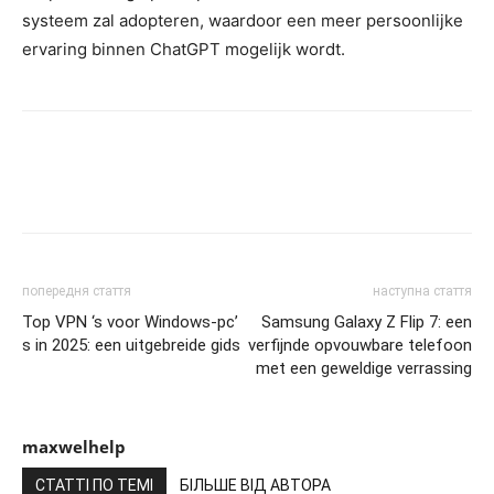
systeem zal adopteren, waardoor een meer persoonlijke
ervaring binnen ChatGPT mogelijk wordt.
попередня стаття
наступна стаття
Top VPN ‘s voor Windows-pc’
Samsung Galaxy Z Flip 7: een
s in 2025: een uitgebreide gids
verfijnde opvouwbare telefoon
met een geweldige verrassing
maxwelhelp
СТАТТІ ПО ТЕМІ
БІЛЬШЕ ВІД АВТОРА