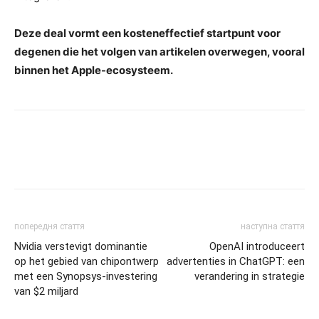
Deze deal vormt een kosteneffectief startpunt voor
degenen die het volgen van artikelen overwegen, vooral
binnen het Apple-ecosysteem.
попередня стаття
наступна стаття
Nvidia verstevigt dominantie
OpenAI introduceert
op het gebied van chipontwerp
advertenties in ChatGPT: een
met een Synopsys-investering
verandering in strategie
van $2 miljard