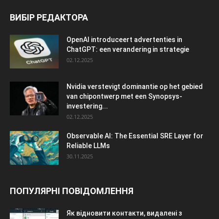
ВИБІР РЕДАКТОРА
OpenAI introduceert advertenties in
ChatGPT: een verandering in strategie
02.12.2025
Nvidia verstevigt dominantie op het gebied
van chipontwerp met een Synopsys-
investering...
02.12.2025
Observable AI: The Essential SRE Layer for
Reliable LLMs
30.11.2025
ПОПУЛЯРНІ ПОВІДОМЛЕННЯ
Як відновити контакти, видалені з