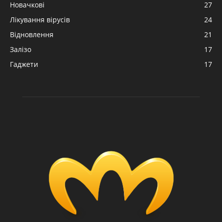
Новачкові
27
Лікування вірусів
24
Відновлення
21
Залізо
17
Гаджети
17