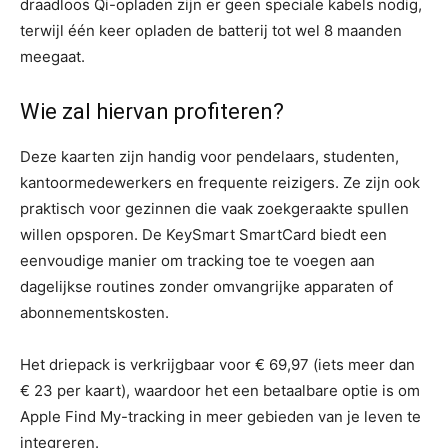
draadloos Qi-opladen zijn er geen speciale kabels nodig,
terwijl één keer opladen de batterij tot wel 8 maanden
meegaat.
Wie zal hiervan profiteren?
Deze kaarten zijn handig voor pendelaars, studenten,
kantoormedewerkers en frequente reizigers. Ze zijn ook
praktisch voor gezinnen die vaak zoekgeraakte spullen
willen opsporen. De KeySmart SmartCard biedt een
eenvoudige manier om tracking toe te voegen aan
dagelijkse routines zonder omvangrijke apparaten of
abonnementskosten.
Het driepack is verkrijgbaar voor € 69,97 (iets meer dan
€ 23 per kaart), waardoor het een betaalbare optie is om
Apple Find My-tracking in meer gebieden van je leven te
integreren.