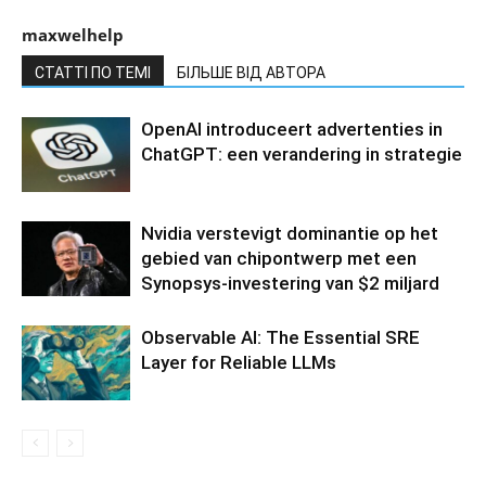
maxwelhelp
СТАТТІ ПО ТЕМІ
БІЛЬШЕ ВІД АВТОРА
OpenAI introduceert advertenties in
ChatGPT: een verandering in strategie
Nvidia verstevigt dominantie op het
gebied van chipontwerp met een
Synopsys-investering van $2 miljard
Observable AI: The Essential SRE
Layer for Reliable LLMs