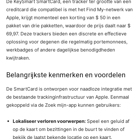
De KeySmart SmartCard, een tracker ter grootte van een
creditcard die compatibel is met het Find My-netwerk van
Apple, krijgt momenteel een korting van $ 50 in een
pakket van drie pakketten, waardoor de prijs daalt naar $
69,97. Deze trackers bieden een discrete en effectieve
oplossing voor degenen die regelmatig portemonnees,
werkbadges of andere dagelijkse benodigdheden
kwijtraken.
Belangrijkste kenmerken en voordelen
De SmartCard is ontworpen voor naadloze integratie met
de bestaande trackinginfrastructuur van Apple. Eenmaal
gekoppeld via de Zoek mijn-app kunnen gebruikers:
Lokaliseer verloren voorwerpen:
Speel een geluid af
op de kaart om bezittingen in de buurt te vinden of
bekijk de laatst bekende locatie op een kaart.