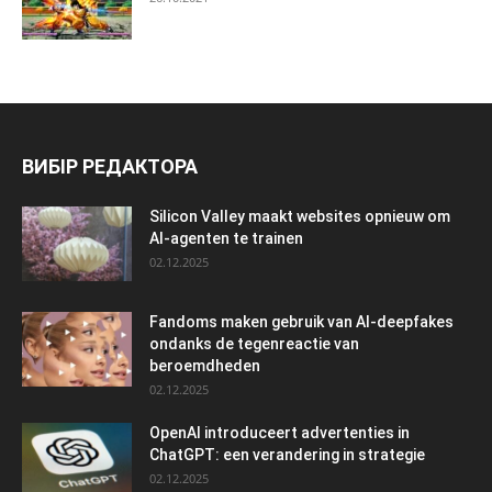
ВИБІР РЕДАКТОРА
Silicon Valley maakt websites opnieuw om
AI-agenten te trainen
02.12.2025
Fandoms maken gebruik van AI-deepfakes
ondanks de tegenreactie van
beroemdheden
02.12.2025
OpenAI introduceert advertenties in
ChatGPT: een verandering in strategie
02.12.2025