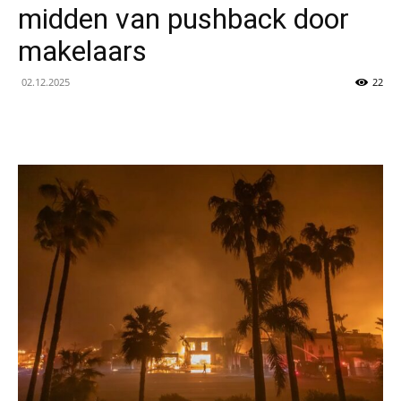
midden van pushback door
makelaars
02.12.2025
22