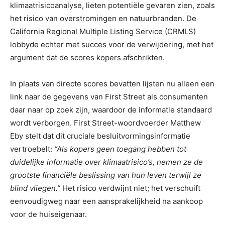
klimaatrisicoanalyse, lieten potentiële gevaren zien, zoals
het risico van overstromingen en natuurbranden. De
California Regional Multiple Listing Service (CRMLS)
lobbyde echter met succes voor de verwijdering, met het
argument dat de scores kopers afschrikten.
In plaats van directe scores bevatten lijsten nu alleen een
link naar de gegevens van First Street als consumenten
daar naar op zoek zijn, waardoor de informatie standaard
wordt verborgen. First Street-woordvoerder Matthew
Eby stelt dat dit cruciale besluitvormingsinformatie
vertroebelt:
“Als kopers geen toegang hebben tot
duidelijke informatie over klimaatrisico’s, nemen ze de
grootste financiële beslissing van hun leven terwijl ze
blind vliegen.”
Het risico verdwijnt niet; het verschuift
eenvoudigweg naar een aansprakelijkheid na aankoop
voor de huiseigenaar.