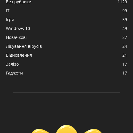
Без рубрики
1129
IT
99
Ігри
59
Windows 10
49
Новачкові
27
Лікування вірусів
24
Відновлення
21
Залізо
17
Гаджети
17