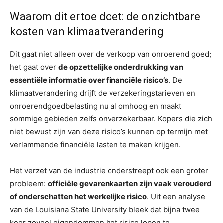
Waarom dit ertoe doet: de onzichtbare
kosten van klimaatverandering
Dit gaat niet alleen over de verkoop van onroerend goed;
het gaat over
de opzettelijke onderdrukking van
essentiële informatie over financiële risico’s
. De
klimaatverandering drijft de verzekeringstarieven en
onroerendgoedbelasting nu al omhoog en maakt
sommige gebieden zelfs onverzekerbaar. Kopers die zich
niet bewust zijn van deze risico’s kunnen op termijn met
verlammende financiële lasten te maken krijgen.
Het verzet van de industrie onderstreept ook een groter
probleem:
officiële gevarenkaarten zijn vaak verouderd
of onderschatten het werkelijke risico
. Uit een analyse
van de Louisiana State University bleek dat bijna twee
keer zoveel eigendommen het risico lopen te