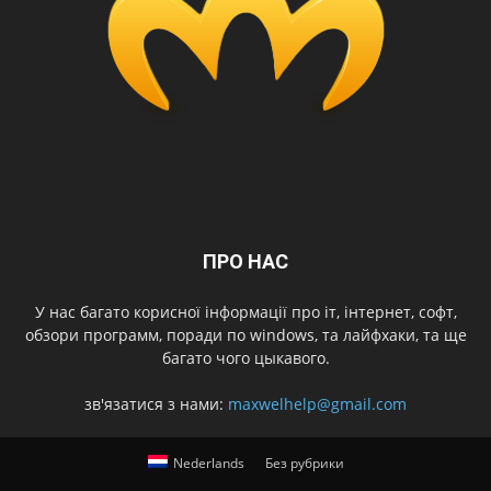
ПРО НАС
У нас багато корисної інформації про іт, інтернет, софт,
обзори программ, поради по windows, та лайфхаки, та ще
багато чого цыкавого.
зв'язатися з нами:
maxwelhelp@gmail.com
Nederlands
Без рубрики