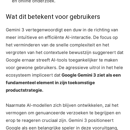
en online onderzoek.
Wat dit betekent voor gebruikers
Gemini 3 vertegenwoordigt een duw in de richting van
meer intuïtieve en efficiënte AI-interactie. De focus op
het verminderen van de snelle complexiteit en het
vergroten van het contextuele bewustzijn suggereert dat
Google ernaar streeft AI-tools toegankelijker te maken
voor gewone gebruikers. De agressieve uitrol in het hele
ecosysteem impliceert dat
Google Gemini 3 ziet als een
fundamenteel element in zijn toekomstige
productstrategie.
Naarmate AI-modellen zich blijven ontwikkelen, zal het
vermogen om genuanceerde verzoeken te begrijpen en
erop te reageren cruciaal zijn. Gemini 3 positioneert
Google als een belangrijke speler in deze vooruitgang,