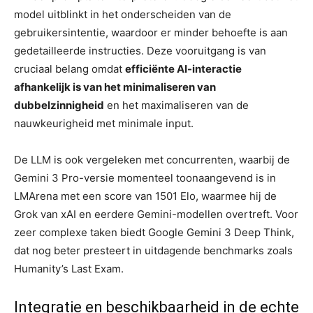
model uitblinkt in het onderscheiden van de
gebruikersintentie, waardoor er minder behoefte is aan
gedetailleerde instructies. Deze vooruitgang is van
cruciaal belang omdat
efficiënte AI-interactie
afhankelijk is van het minimaliseren van
dubbelzinnigheid
en het maximaliseren van de
nauwkeurigheid met minimale input.
De LLM is ook vergeleken met concurrenten, waarbij de
Gemini 3 Pro-versie momenteel toonaangevend is in
LMArena met een score van 1501 Elo, waarmee hij de
Grok van xAI en eerdere Gemini-modellen overtreft. Voor
zeer complexe taken biedt Google Gemini 3 Deep Think,
dat nog beter presteert in uitdagende benchmarks zoals
Humanity’s Last Exam.
Integratie en beschikbaarheid in de echte