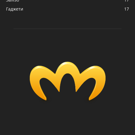
Гаджети
17