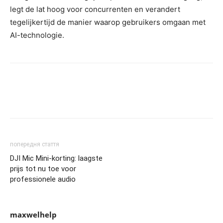
legt de lat hoog voor concurrenten en verandert
tegelijkertijd de manier waarop gebruikers omgaan met
AI-technologie.
попередня стаття
DJI Mic Mini-korting: laagste
prijs tot nu toe voor
professionele audio
maxwelhelp