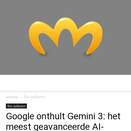
Miranda
додому
Без рубрики
Без рубрики
Google onthult Gemini 3: het
meest geavanceerde AI-