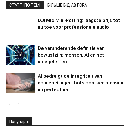
СТАТТІ ПО ТЕМІ
БІЛЬШЕ ВІД АВТОРА
DJI Mic Mini-korting: laagste prijs tot
nu toe voor professionele audio
De veranderende definitie van
bewustzijn: mensen, AI en het
spiegeleffect
AI bedreigt de integriteit van
opiniepeilingen: bots bootsen mensen
nu perfect na
Популярні