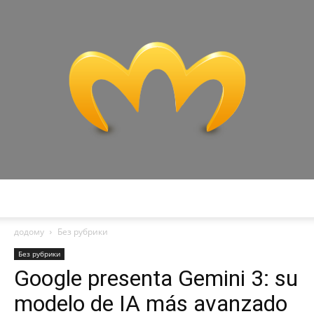
Miranda
додому
Без рубрики
Без рубрики
Google presenta Gemini 3: su
modelo de IA más avanzado