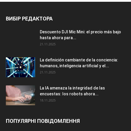
ВИБІР РЕДАКТОРА
Descuento DJI Mic Mini: el precio más bajo
hasta ahora para...
21.11.2025
La definición cambiante de la conciencia:
humanos, inteligencia artificial y el...
21.11.2025
La IA amenaza la integridad de las
encuestas: los robots ahora...
18.11.2025
ПОПУЛЯРНІ ПОВІДОМЛЕННЯ