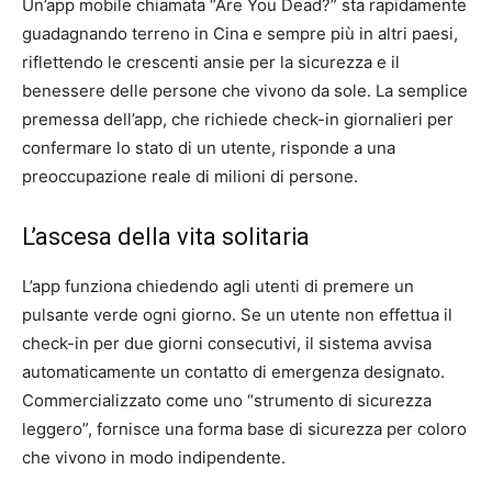
Un’app mobile chiamata “Are You Dead?” sta rapidamente
guadagnando terreno in Cina e sempre più in altri paesi,
Artificiale
riflettendo le crescenti ansie per la sicurezza e il
benessere delle persone che vivono da sole. La semplice
premessa dell’app, che richiede check-in giornalieri per
confermare lo stato di un utente, risponde a una
preoccupazione reale di milioni di persone.
L’ascesa della vita solitaria
L’app funziona chiedendo agli utenti di premere un
pulsante verde ogni giorno. Se un utente non effettua il
check-in per due giorni consecutivi, il sistema avvisa
automaticamente un contatto di emergenza designato.
Commercializzato come uno “strumento di sicurezza
leggero”, fornisce una forma base di sicurezza per coloro
che vivono in modo indipendente.