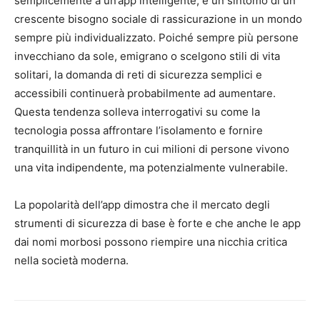
semplicemente a un’app intelligente; è un sintomo di un
crescente bisogno sociale di rassicurazione in un mondo
sempre più individualizzato. Poiché sempre più persone
invecchiano da sole, emigrano o scelgono stili di vita
solitari, la domanda di reti di sicurezza semplici e
accessibili continuerà probabilmente ad aumentare.
Questa tendenza solleva interrogativi su come la
tecnologia possa affrontare l’isolamento e fornire
tranquillità in un futuro in cui milioni di persone vivono
una vita indipendente, ma potenzialmente vulnerabile.
La popolarità dell’app dimostra che il mercato degli
strumenti di sicurezza di base è forte e che anche le app
dai nomi morbosi possono riempire una nicchia critica
nella società moderna.