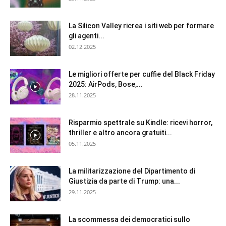
La Silicon Valley ricrea i siti web per formare
gli agenti...
02.12.2025
Le migliori offerte per cuffie del Black Friday
2025: AirPods, Bose,...
28.11.2025
Risparmio spettrale su Kindle: ricevi horror,
thriller e altro ancora gratuiti...
05.11.2025
La militarizzazione del Dipartimento di
Giustizia da parte di Trump: una...
29.11.2025
La scommessa dei democratici sullo