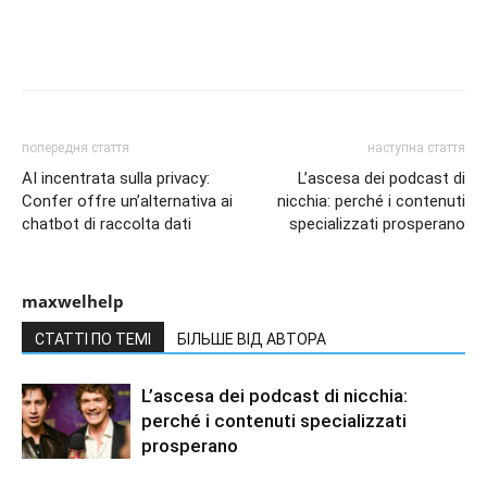
попередня стаття
наступна стаття
AI incentrata sulla privacy:
L’ascesa dei podcast di
Confer offre un’alternativa ai
nicchia: perché i contenuti
chatbot di raccolta dati
specializzati prosperano
maxwelhelp
СТАТТІ ПО ТЕМІ
БІЛЬШЕ ВІД АВТОРА
L’ascesa dei podcast di nicchia:
perché i contenuti specializzati
prosperano