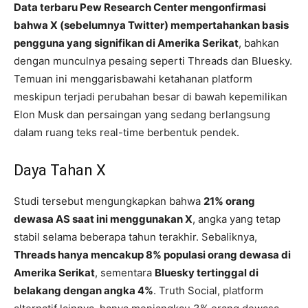
Data terbaru Pew Research Center mengonfirmasi
bahwa X (sebelumnya Twitter) mempertahankan basis
pengguna yang signifikan di Amerika Serikat
, bahkan
dengan munculnya pesaing seperti Threads dan Bluesky.
Temuan ini menggarisbawahi ketahanan platform
meskipun terjadi perubahan besar di bawah kepemilikan
Elon Musk dan persaingan yang sedang berlangsung
dalam ruang teks real-time berbentuk pendek.
Daya Tahan X
Studi tersebut mengungkapkan bahwa
21% orang
dewasa AS saat ini menggunakan X
, angka yang tetap
stabil selama beberapa tahun terakhir. Sebaliknya,
Threads hanya mencakup 8% populasi orang dewasa di
Amerika Serikat
, sementara
Bluesky tertinggal di
belakang dengan angka 4%
. Truth Social, platform