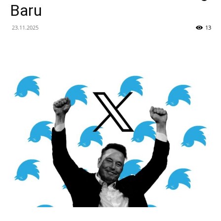
Baru
23.11.2025
13