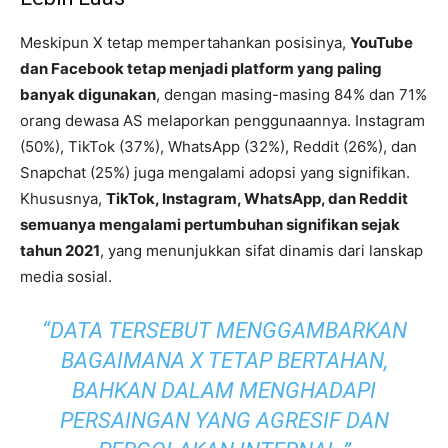
Meskipun X tetap mempertahankan posisinya,
YouTube
dan Facebook tetap menjadi platform yang paling
banyak digunakan
, dengan masing-masing 84% dan 71%
orang dewasa AS melaporkan penggunaannya. Instagram
(50%), TikTok (37%), WhatsApp (32%), Reddit (26%), dan
Snapchat (25%) juga mengalami adopsi yang signifikan.
Khususnya,
TikTok, Instagram, WhatsApp, dan Reddit
semuanya mengalami pertumbuhan signifikan sejak
tahun 2021
, yang menunjukkan sifat dinamis dari lanskap
media sosial.
“DATA TERSEBUT MENGGAMBARKAN
BAGAIMANA X TETAP BERTAHAN,
BAHKAN DALAM MENGHADAPI
PERSAINGAN YANG AGRESIF DAN