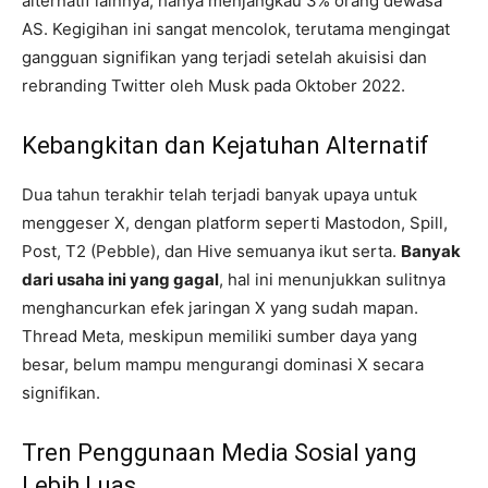
alternatif lainnya, hanya menjangkau 3% orang dewasa
AS. Kegigihan ini sangat mencolok, terutama mengingat
gangguan signifikan yang terjadi setelah akuisisi dan
rebranding Twitter oleh Musk pada Oktober 2022.
Kebangkitan dan Kejatuhan Alternatif
Dua tahun terakhir telah terjadi banyak upaya untuk
menggeser X, dengan platform seperti Mastodon, Spill,
Post, T2 (Pebble), dan Hive semuanya ikut serta.
Banyak
dari usaha ini yang gagal
, hal ini menunjukkan sulitnya
menghancurkan efek jaringan X yang sudah mapan.
Thread Meta, meskipun memiliki sumber daya yang
besar, belum mampu mengurangi dominasi X secara
signifikan.
Tren Penggunaan Media Sosial yang
Lebih Luas