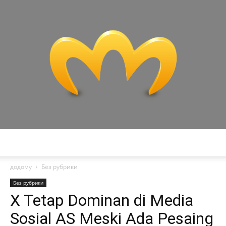
Miranda
додому
Без рубрики
Без рубрики
X Tetap Dominan di Media
Sosial AS Meski Ada Pesaing