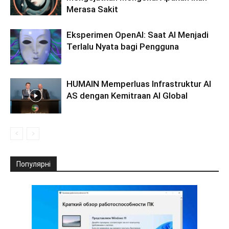
Merasa Sakit
Eksperimen OpenAI: Saat AI Menjadi
Terlalu Nyata bagi Pengguna
HUMAIN Memperluas Infrastruktur AI
AS dengan Kemitraan AI Global
Популярні