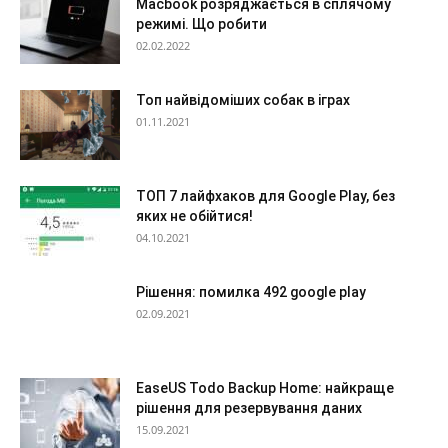
Macbook розряджається в сплячому
режимі. Що робити
02.02.2022
Топ найвідоміших собак в іграх
01.11.2021
ТОП 7 лайфхаков для Google Play, без
яких не обійтися!
04.10.2021
Рішення: помилка 492 google play
02.09.2021
EaseUS Todo Backup Home: найкраще
рішення для резервування даних
15.09.2021