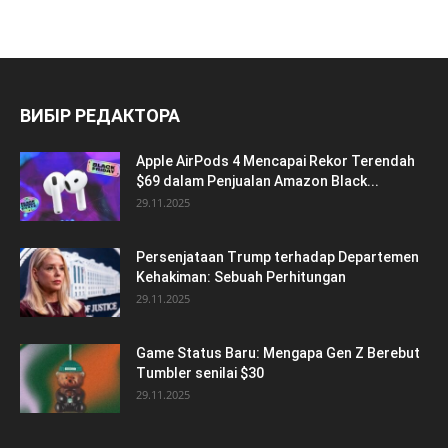
ВИБІР РЕДАКТОРА
Apple AirPods 4 Mencapai Rekor Terendah
$69 dalam Penjualan Amazon Black...
29.11.2025
Persenjataan Trump terhadap Departemen
Kehakiman: Sebuah Perhitungan
29.11.2025
Game Status Baru: Mengapa Gen Z Berebut
Tumbler senilai $30
29.11.2025