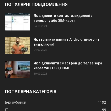
ПОПУЛЯРНІ ПОВІДОМЛЕННЯ
Як відновити контакти, видалені з
телефону або SIM-карти
04.10.2021
Як звільнити память Android, нічого не
видаляючи!
04.02.2022
Як підключити смартфон до телевізора
через WiFi, USB, HDMI
10.09.2021
ПОПУЛЯРНА КАТЕГОРІЯ
Без рубрики
1192
IT
99