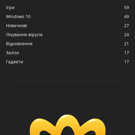
Ігри
59
Windows 10
49
Новачкові
27
Лікування вірусів
24
Відновлення
21
Залізо
17
Гаджети
17