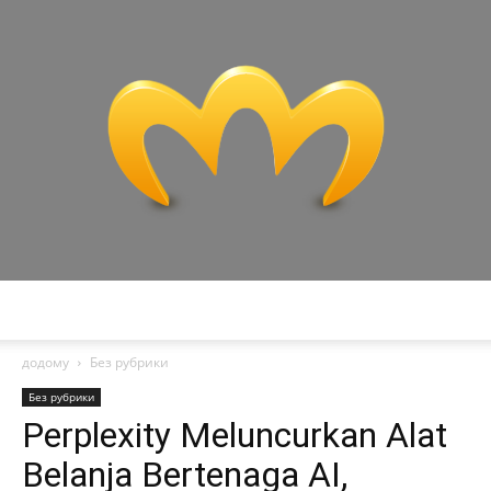
Miranda
додому
Без рубрики
Без рубрики
Perplexity Meluncurkan Alat
Belanja Bertenaga AI,