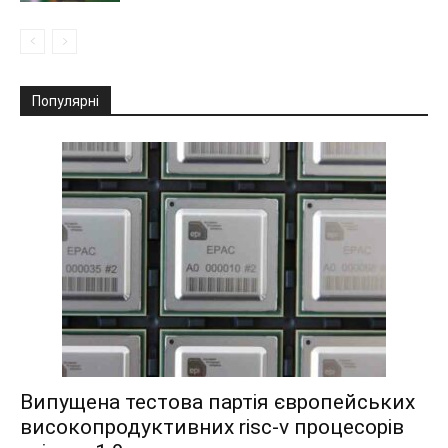
Популярні
Випущена тестова партія європейських
високопродуктивних risc-v процесорів