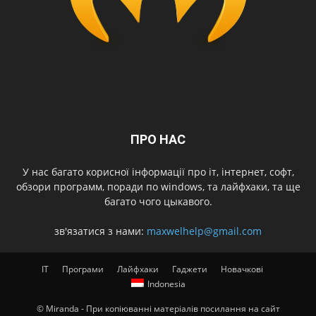
ПРО НАС
У нас багато корисної інформації про іт, інтернет, софт,
обзори программ, поради по windows, та лайфхаки, та ще
багато чого цыкавого.
зв'язатися з нами:
maxwelhelp@gmail.com
IT
Програми
Лайфхаки
Гаджети
Новачкові
Indonesia
© Miranda - При копіюванні матеріалів посилання на сайт