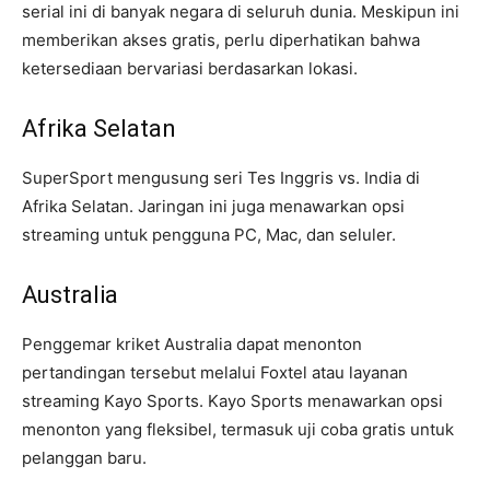
serial ini di banyak negara di seluruh dunia. Meskipun ini
memberikan akses gratis, perlu diperhatikan bahwa
ketersediaan bervariasi berdasarkan lokasi.
Afrika Selatan
SuperSport mengusung seri Tes Inggris vs. India di
Afrika Selatan. Jaringan ini juga menawarkan opsi
streaming untuk pengguna PC, Mac, dan seluler.
Australia
Penggemar kriket Australia dapat menonton
pertandingan tersebut melalui Foxtel atau layanan
streaming Kayo Sports. Kayo Sports menawarkan opsi
menonton yang fleksibel, termasuk uji coba gratis untuk
pelanggan baru.