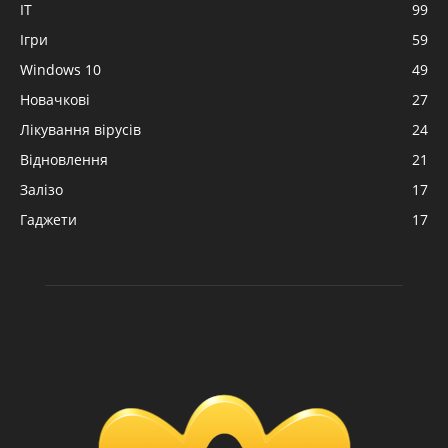
IT
99
Ігри
59
Windows 10
49
Новачкові
27
Лікування вірусів
24
Відновлення
21
Залізо
17
Гаджети
17