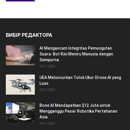
ВИБІР РЕДАКТОРА
AI Mengancam Integritas Pemungutan
Suara: Bot Kini Meniru Manusia dengan
Sempurna
18.11.2025
UEA Meluncurkan Tolok Ukur Drone AI yang
Luas
18.11.2025
Bone AI Mendapatkan $12 Juta untuk
Mengganggu Pasar Robotika Pertahanan
Asia
18.11.2025