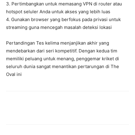
3. Pertimbangkan untuk memasang VPN di router atau
hotspot seluler Anda untuk akses yang lebih luas
4. Gunakan browser yang berfokus pada privasi untuk
streaming guna mencegah masalah deteksi lokasi
Pertandingan Tes kelima menjanjikan akhir yang
mendebarkan dari seri kompetitif. Dengan kedua tim
memiliki peluang untuk menang, penggemar kriket di
seluruh dunia sangat menantikan pertarungan di The
Oval ini