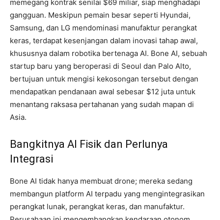
memegang kontrak senilai $69 miliar, siap menghadapi
gangguan. Meskipun pemain besar seperti Hyundai,
Samsung, dan LG mendominasi manufaktur perangkat
keras, terdapat kesenjangan dalam inovasi tahap awal,
khususnya dalam robotika bertenaga AI. Bone AI, sebuah
startup baru yang beroperasi di Seoul dan Palo Alto,
bertujuan untuk mengisi kekosongan tersebut dengan
mendapatkan pendanaan awal sebesar $12 juta untuk
menantang raksasa pertahanan yang sudah mapan di
Asia.
Bangkitnya AI Fisik dan Perlunya
Integrasi
Bone AI tidak hanya membuat drone; mereka sedang
membangun platform AI terpadu yang mengintegrasikan
perangkat lunak, perangkat keras, dan manufaktur.
Perusahaan ini mengembangkan kendaraan otonom