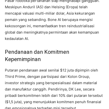
Pasar robotika pertahanan siap menghadapi gangguan.
Meskipun Anduril (AS) dan Helsing (Eropa) telah
mencapai valuasi multi-miliar dolar, Asia kekurangan
pemain yang sebanding. Bone AI berupaya mengisi
kekosongan ini, memanfaatkan tren reindustrialisasi
global dan meningkatnya permintaan akan kemampuan
kedaulatan AI.
Pendanaan dan Komitmen
Kepemimpinan
Putaran pendanaan awal senilai $12 juta dipimpin oleh
Third Prime, dengan partisipasi dari Kolon Group,
investor strategis yang berspesialisasi dalam material
dan manufaktur canggih. Pendirinya, DK Lee, secara
pribadi berkomitmen lebih dari 10% dari putaran tersebut
($1,5 juta), yang menunjukkan komitmen penuh finansial
dan emosionalnya terhadap misi tersebut.