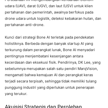
udara (UAV), darat (UGV), dan laut (USV) untuk klien
pertahanan dan pemerintah, awalnya berfokus pada
drone udara untuk logistik, deteksi kebakaran hutan, dan
pertahanan anti-drone.
Kunci dari strategi Bone AI terletak pada pendekatan
holistiknya. Berbeda dengan banyak startup AI yang
terkurung dalam perangkat lunak, Bone AI menyadari
pentingnya menjembatani kesenjangan antara
kecerdasan dan eksekusi fisik. Pendirinya, DK Lee, yang
sebelumnya merupakan salah satu pendiri MarqVision,
mengamati bahwa kemajuan AI dan perangkat keras
terjadi secara terpisah, sehingga tidak memiliki tulang
punggung industri yang diperlukan untuk penerapan
yang terukur.
Akuisisi Strategis dan Perolehan