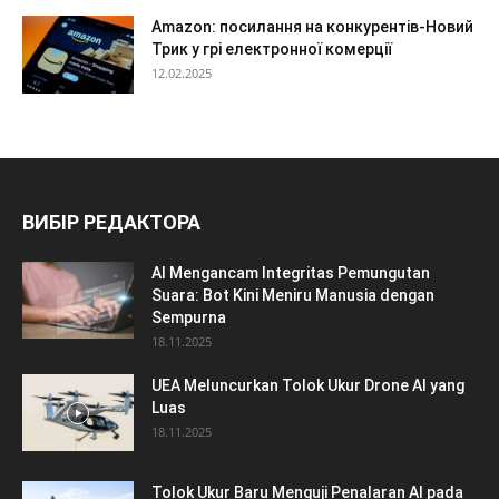
Amazon: посилання на конкурентів-Новий
Трик у грі електронної комерції
12.02.2025
ВИБІР РЕДАКТОРА
AI Mengancam Integritas Pemungutan
Suara: Bot Kini Meniru Manusia dengan
Sempurna
18.11.2025
UEA Meluncurkan Tolok Ukur Drone AI yang
Luas
18.11.2025
Tolok Ukur Baru Menguji Penalaran AI pada