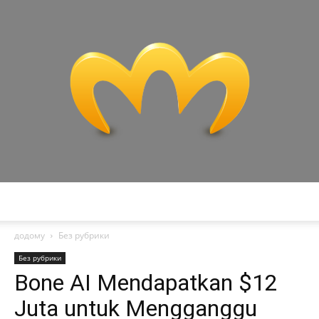
Miranda
додому
Без рубрики
Без рубрики
Bone AI Mendapatkan $12
Juta untuk Mengganggu