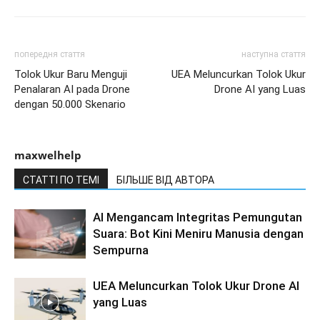
попередня стаття
наступна стаття
Tolok Ukur Baru Menguji
UEA Meluncurkan Tolok Ukur
Penalaran AI pada Drone
Drone AI yang Luas
dengan 50.000 Skenario
maxwelhelp
СТАТТІ ПО ТЕМІ
БІЛЬШЕ ВІД АВТОРА
AI Mengancam Integritas Pemungutan
Suara: Bot Kini Meniru Manusia dengan
Sempurna
UEA Meluncurkan Tolok Ukur Drone AI
yang Luas