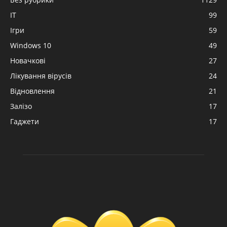
IT
99
Ігри
59
Windows 10
49
Новачкові
27
Лікування вірусів
24
Відновлення
21
Залізо
17
Гаджети
17