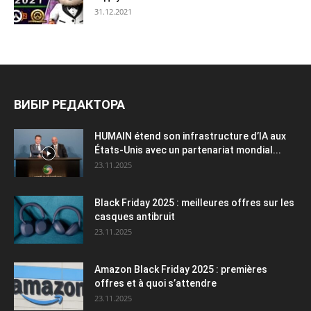
31.12.2021
ВИБІР РЕДАКТОРА
HUMAIN étend son infrastructure d’IA aux
États-Unis avec un partenariat mondial...
23.11.2025
Black Friday 2025 : meilleures offres sur les
casques antibruit
23.11.2025
Amazon Black Friday 2025 : premières
offres et à quoi s’attendre
23.11.2025