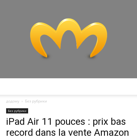
Miranda
додому
Без рубрики
Без рубрики
iPad Air 11 pouces : prix bas
record dans la vente Amazon