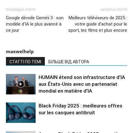
попередня стаття
наступна стаття
Google dévoile Gemini 3 : son
Meilleurs téléviseurs de 2025 :
modèle d’IA le plus avancé à
votre guide d’achat pour le
ce jour
sport, les films et plus encore
maxwelhelp
СТАТТІ ПО ТЕМІ
БІЛЬШЕ ВІД АВТОРА
HUMAIN étend son infrastructure d’IA
aux États-Unis avec un partenariat
mondial en matière d’IA
Black Friday 2025 : meilleures offres
sur les casques antibruit