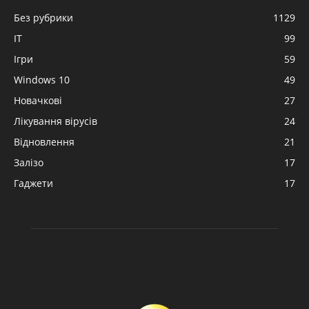
Без рубрики
1129
IT
99
Ігри
59
Windows 10
49
Новачкові
27
Лікування вірусів
24
Відновлення
21
Залізо
17
Гаджети
17