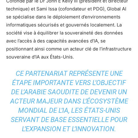
Cofondé par le Dr John E Kelly III (président et directeur
technique) et Sami Issa (cofondateur et PDG), Global AI
se spécialise dans le déploiement d’environnements
informatiques sécurisés et gouvernés localement. La
société vise à équilibrer la souveraineté des données
avec l’accès à des capacités avancées d’IA, se
positionnant ainsi comme un acteur clé de l’infrastructure
souveraine d’IA aux États-Unis.
CE PARTENARIAT REPRÉSENTE UNE
ÉTAPE IMPORTANTE VERS L’OBJECTIF
DE L’ARABIE SAOUDITE DE DEVENIR UN
ACTEUR MAJEUR DANS L’ÉCOSYSTÈME
MONDIAL DE L’IA, LES ÉTATS-UNIS
SERVANT DE BASE ESSENTIELLE POUR
L’EXPANSION ET L’INNOVATION.