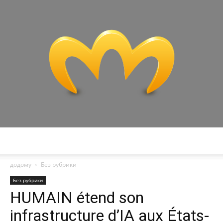
Miranda
додому
Без рубрики
Без рубрики
HUMAIN étend son
infrastructure d’IA aux États-