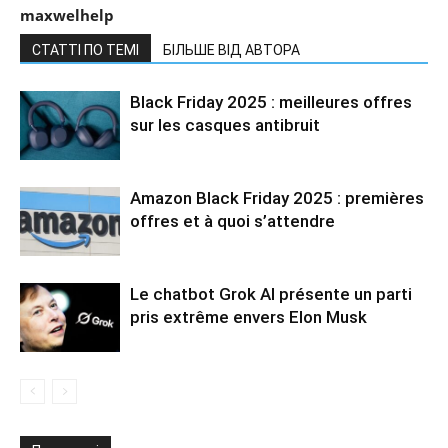
maxwelhelp
СТАТТІ ПО ТЕМІ
БІЛЬШЕ ВІД АВТОРА
Black Friday 2025 : meilleures offres
sur les casques antibruit
Amazon Black Friday 2025 : premières
offres et à quoi s’attendre
Le chatbot Grok AI présente un parti
pris extrême envers Elon Musk