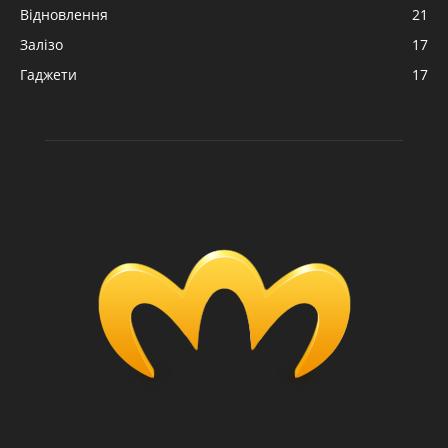
Відновлення
21
Залізо
17
Гаджети
17