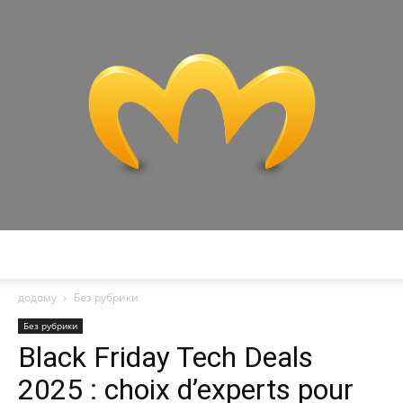
Miranda
додому
Без рубрики
Без рубрики
Black Friday Tech Deals
2025 : choix d’experts pour