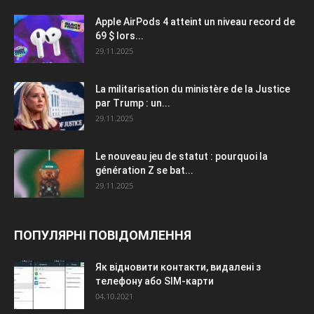
Apple AirPods 4 atteint un niveau record de
69 $ lors...
29.11.2025
La militarisation du ministère de la Justice
par Trump : un...
29.11.2025
Le nouveau jeu de statut : pourquoi la
génération Z se bat...
29.11.2025
ПОПУЛЯРНІ ПОВІДОМЛЕННЯ
Як відновити контакти, видалені з
телефону або SIM-карти
04.10.2021