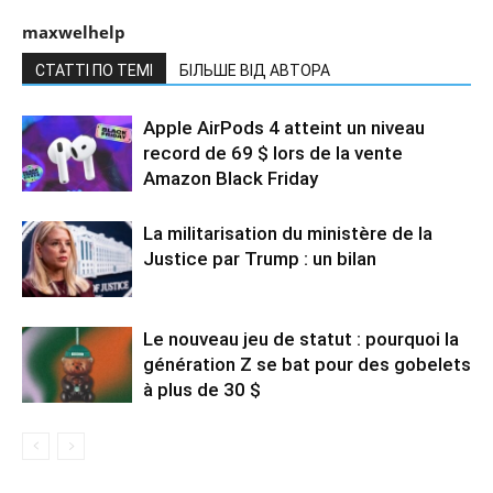
maxwelhelp
СТАТТІ ПО ТЕМІ
БІЛЬШЕ ВІД АВТОРА
Apple AirPods 4 atteint un niveau
record de 69 $ lors de la vente
Amazon Black Friday
La militarisation du ministère de la
Justice par Trump : un bilan
Le nouveau jeu de statut : pourquoi la
génération Z se bat pour des gobelets
à plus de 30 $