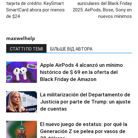
tarjeta de crédito: KeySmart
auriculares del Black Friday
SmartCard ahora por menos
2025: AirPods, Bose, Sony en
de $24
nuevos mínimos
maxwelhelp
СТАТТІ ПО ТЕМІ
БІЛЬШЕ ВІД АВТОРА
Apple AirPods 4 alcanzó un mínimo
histórico de $ 69 en la oferta del
Black Friday de Amazon
La militarización del Departamento de
Justicia por parte de Trump: un ajuste
de cuentas
El nuevo juego de estatus: por qué la
Generación Z se pelea por vasos de