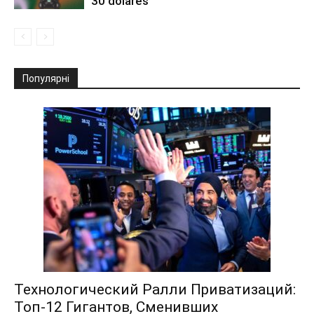
30 dólares
Популярні
Технологический Ралли Приватизаций:
Топ-12 Гигантов, Сменивших