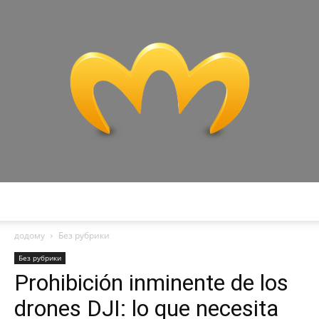
Miranda
додому
Без рубрики
Без рубрики
Prohibición inminente de los
drones DJI: lo que necesita