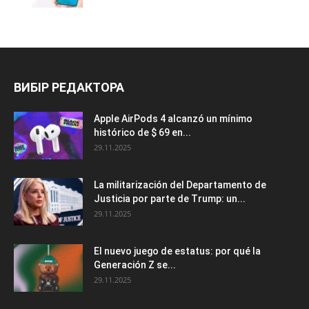
ВИБІР РЕДАКТОРА
Apple AirPods 4 alcanzó un mínimo
histórico de $ 69 en...
29.11.2025
La militarización del Departamento de
Justicia por parte de Trump: un...
29.11.2025
El nuevo juego de estatus: por qué la
Generación Z se...
29.11.2025