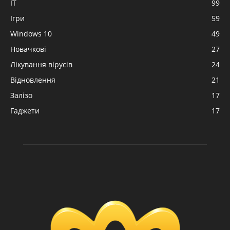
IT
99
Ігри
59
Windows 10
49
Новачкові
27
Лікування вірусів
24
Відновлення
21
Залізо
17
Гаджети
17