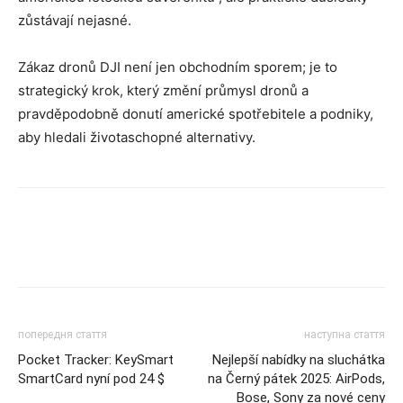
zůstávají nejasné.
Zákaz dronů DJI není jen obchodním sporem; je to
strategický krok, který změní průmysl dronů a
pravděpodobně donutí americké spotřebitele a podniky,
aby hledali životaschopné alternativy.
попередня стаття
наступна стаття
Pocket Tracker: KeySmart
Nejlepší nabídky na sluchátka
SmartCard nyní pod 24 $
na Černý pátek 2025: AirPods,
Bose, Sony za nové ceny