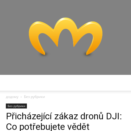
Miranda
додому
Без рубрики
Без рубрики
Přicházející zákaz dronů DJI:
Co potřebujete vědět