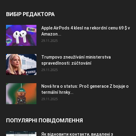
ВИБІР РЕДАКТОРА
Apple AirPods 4 klesl na rekordní cenu 69 $ v
Amazon...
29.11.2025
Trumpovo zneužívání ministerstva
spravedlnosti: zúčtování
29.11.2025
Nová hra o status: Proč generace Z bojuje o
termální hrnky...
29.11.2025
ПОПУЛЯРНІ ПОВІДОМЛЕННЯ
Як відновити контакти, видалені з