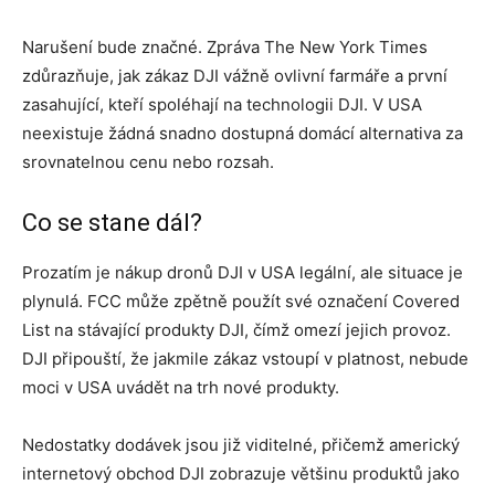
Narušení bude značné. Zpráva The New York Times
zdůrazňuje, jak zákaz DJI vážně ovlivní farmáře a první
zasahující, kteří spoléhají na technologii DJI. V USA
neexistuje žádná snadno dostupná domácí alternativa za
srovnatelnou cenu nebo rozsah.
Co se stane dál?
Prozatím je nákup dronů DJI v USA legální, ale situace je
plynulá. FCC může zpětně použít své označení Covered
List na stávající produkty DJI, čímž omezí jejich provoz.
DJI připouští, že jakmile zákaz vstoupí v platnost, nebude
moci v USA uvádět na trh nové produkty.
Nedostatky dodávek jsou již viditelné, přičemž americký
internetový obchod DJI zobrazuje většinu produktů jako