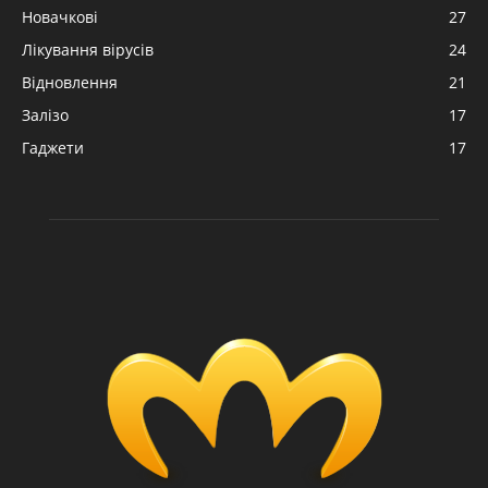
Новачкові
27
Лікування вірусів
24
Відновлення
21
Залізо
17
Гаджети
17