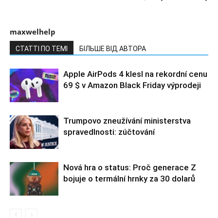
maxwelhelp
СТАТТІ ПО ТЕМІ
БІЛЬШЕ ВІД АВТОРА
Apple AirPods 4 klesl na rekordní cenu
69 $ v Amazon Black Friday výprodeji
Trumpovo zneužívání ministerstva
spravedlnosti: zúčtování
Nová hra o status: Proč generace Z
bojuje o termální hrnky za 30 dolarů