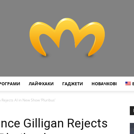
РОГРАМИ
ЛАЙФХАКИ
ГАДЖЕТИ
НОВАЧКОВІ
Miranda
Rejects AI in New Show ‘Pluribus’
ce Gilligan Rejects