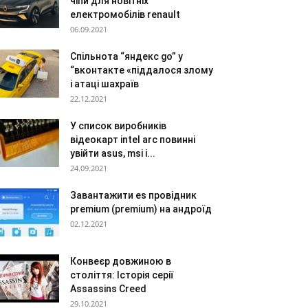
чіпи для новітніх
електромобілів renault
06.09.2021
Спільнота “яндекс go” у
“вконтакте «піддалося злому
і атаці шахраїв
22.12.2021
У список виробників
відеокарт intel arc повинні
увійти asus, msi і...
24.09.2021
Завантажити es провідник
premium (premium) на андроїд
02.12.2021
Конвеєр довжиною в
століття: Історія серії
Assassins Creed
29.10.2021