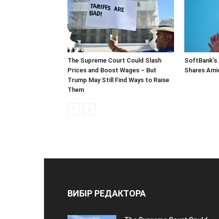
The Supreme Court Could Slash
SoftBank’s 
Prices and Boost Wages – But
Shares Ami
Trump May Still Find Ways to Raise
Them
ВИБІР РЕДАКТОРА