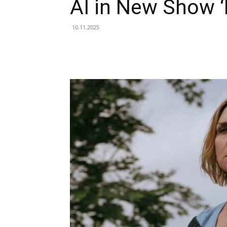
AI in New Show ‘
10.11.2025