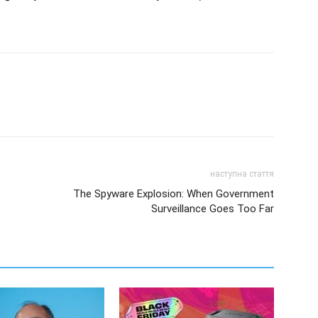
наступна стаття
The Spyware Explosion: When Government
Surveillance Goes Too Far