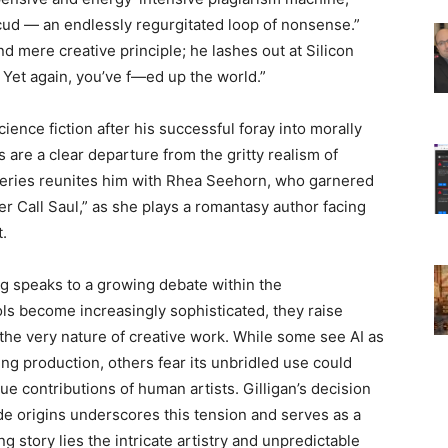
cud — an endlessly regurgitated loop of nonsense.”
 mere creative principle; he lashes out at Silicon
! Yet again, you’ve f—ed up the world.”
cience fiction after his successful foray into morally
are a clear departure from the gritty realism of
 series reunites him with Rhea Seehorn, who garnered
ter Call Saul,” as she plays a romantasy author facing
t.
ing speaks to a growing debate within the
ols become increasingly sophisticated, they raise
 the very nature of creative work. While some see AI as
ning production, others fear its unbridled use could
e contributions of human artists. Gilligan’s decision
ade origins underscores this tension and serves as a
 story lies the intricate artistry and unpredictable