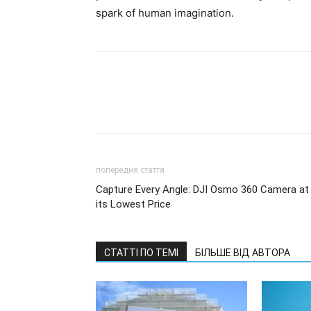
spark of human imagination.
попередня стаття
Capture Every Angle: DJI Osmo 360 Camera at
its Lowest Price
СТАТТІ ПО ТЕМІ
БІЛЬШЕ ВІД АВТОРА