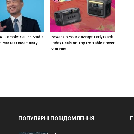
AI Gamble: Selling Nvidia
Power Up Your Savings: Early Black
d Market Uncertainty
Friday Deals on Top Portable Power
Stations
ПОПУЛЯРНІ ПОВІДОМЛЕННЯ
П