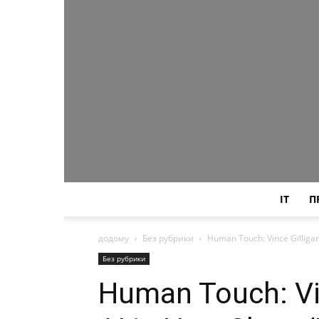
IT
П
додому
Без рубрики
Human Touch: Vince Gilligan 
Без рубрики
Human Touch: Vin