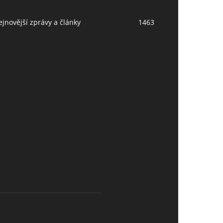
jnovější zprávy a články
1463