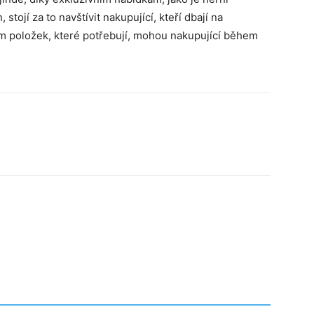
ojí za to navštívit nakupující, kteří dbají na
 položek, které potřebují, mohou nakupující během