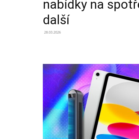
nabídky na spotř
další
28.03.2026