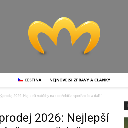
ČEŠTINA
NEJNOVĚJŠÍ ZPRÁVY A ČLÁNKY
Miranda
výprodej 2026: Nejlepší nabídky na spotřebiče, spotřebiče a další
prodej 2026: Nejlepší