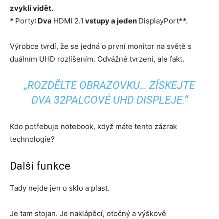
zvyklí vidět.
*
Porty
: Dva
HDMI 2.1
vstupy a jeden
DisplayPort**.
Výrobce tvrdí, že se jedná o první monitor na světě s
duálním UHD rozlišením. Odvážné tvrzení, ale fakt.
„ROZDĚLTE OBRAZOVKU… ZÍSKEJTE
DVA 32PALCOVÉ UHD DISPLEJE.“
Kdo potřebuje notebook, když máte tento zázrak
technologie?
Další funkce
Tady nejde jen o sklo a plast.
Je tam stojan. Je naklápěcí, otočný a výškově