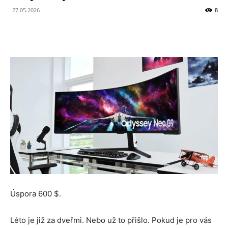
27.05.2026
8
Úspora 600 $.
Léto je již za dveřmi. Nebo už to přišlo. Pokud je pro vás