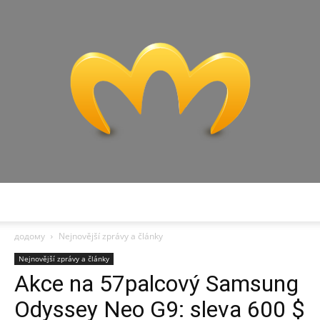
Miranda
додому
Nejnovější zprávy a články
Nejnovější zprávy a články
Akce na 57palcový Samsung
Odyssey Neo G9: sleva 600 $