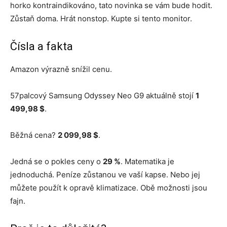
horko kontraindikováno, tato novinka se vám bude hodit.
Zůstaň doma. Hrát nonstop. Kupte si tento monitor.
Čísla a fakta
Amazon výrazně snížil cenu.
57palcový Samsung Odyssey Neo G9 aktuálně stojí
1
499,98 $
.
Běžná cena?
2 099,98 $
.
Jedná se o pokles ceny o
29 %
. Matematika je
jednoduchá. Peníze zůstanou ve vaší kapse. Nebo jej
můžete použít k opravě klimatizace. Obě možnosti jsou
fajn.