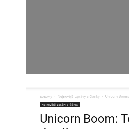
додому
Nejnovější zprávy a články
Unicorn Boom: 
Nejnovější zprávy a články
Unicorn Boom: T