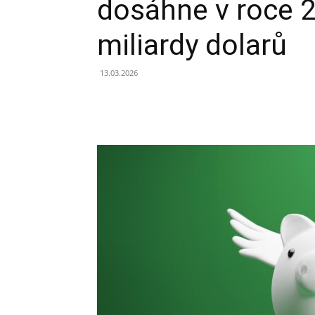
dosáhne v roce 
miliardy dolarů
13.03.2026