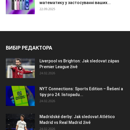
математику у застосуванні ваших...
22.09.2025
ВИБІР РЕДАКТОРА
Liverpool vs Brighton: Jak sledovat zápas
Premier League živě
24.02.2026
NYT Connections: Sports Edition – Řešení a
tipy pro 24. listopadu...
24.02.2026
Madridské derby: Jak sledovat Atlético
Madrid vs Real Madrid živě
24.02.2026