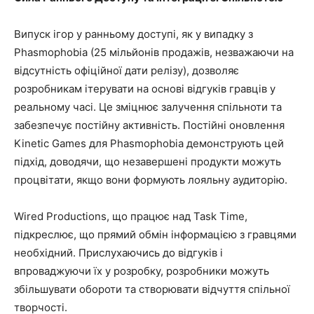
Випуск ігор у ранньому доступі, як у випадку з
Phasmophobia (25 мільйонів продажів, незважаючи на
відсутність офіційної дати релізу), дозволяє
розробникам ітерувати на основі відгуків гравців у
реальному часі. Це зміцнює залучення спільноти та
забезпечує постійну активність. Постійні оновлення
Kinetic Games для Phasmophobia демонструють цей
підхід, доводячи, що незавершені продукти можуть
процвітати, якщо вони формують лояльну аудиторію.
Wired Productions, що працює над Task Time,
підкреслює, що прямий обмін інформацією з гравцями
необхідний. Прислухаючись до відгуків і
впроваджуючи їх у розробку, розробники можуть
збільшувати обороти та створювати відчуття спільної
творчості.