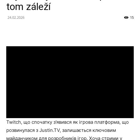
tom záleží
24.02.2026
15
Twitch, що спочатку з’явився як ігрова платформа, що
розвинулася з Justin.TV, залишається ключовим
майданчиком для розробників ігор. Хоча стрими у