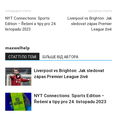
попередня стаття
наступна стаття
NYT Connections: Sports
Liverpool vs Brighton: Jak
Edition – Řešení a tipy pro 24.
sledovat zápas Premier
listopadu 2023
League živě
maxwelhelp
СТАТТІ ПО ТЕМІ
БІЛЬШЕ ВІД АВТОРА
Liverpool vs Brighton: Jak sledovat
zápas Premier League živě
NYT Connections: Sports Edition –
Řešení a tipy pro 24. listopadu 2023