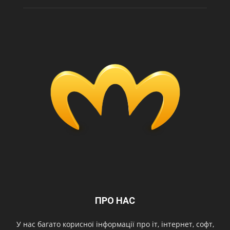
ПРО НАС
У нас багато корисної інформації про іт, інтернет, софт,