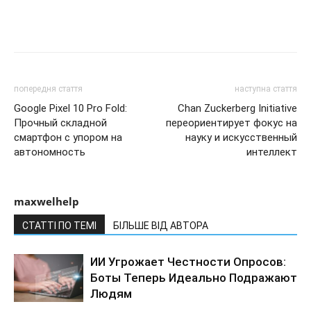
попередня стаття
наступна стаття
Google Pixel 10 Pro Fold:
Chan Zuckerberg Initiative
Прочный складной
переориентирует фокус на
смартфон с упором на
науку и искусственный
автономность
интеллект
maxwelhelp
СТАТТІ ПО ТЕМІ
БІЛЬШЕ ВІД АВТОРА
ИИ Угрожает Честности Опросов:
Боты Теперь Идеально Подражают
Людям