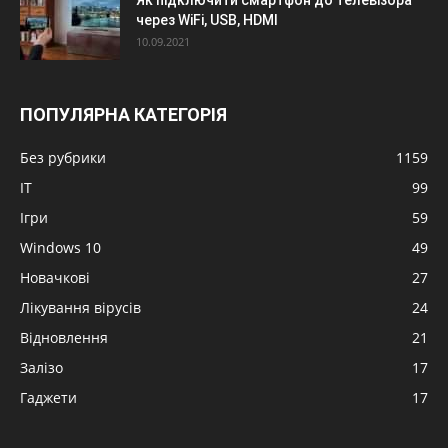
через WiFi, USB, HDMI
10.09.2021
ПОПУЛЯРНА КАТЕГОРІЯ
Без рубрики
1159
IT
99
Ігри
59
Windows 10
49
Новачкові
27
Лікування вірусів
24
Відновлення
21
Залізо
17
Гаджети
17