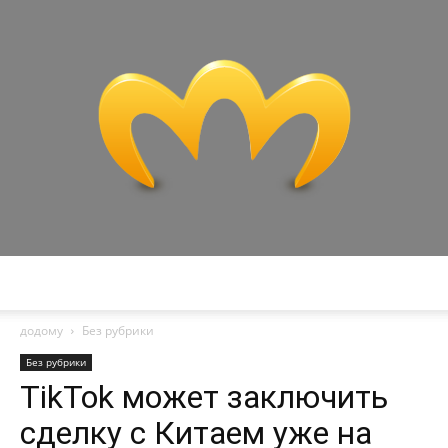
Miranda
додому
Без рубрики
Без рубрики
TikTok может заключить
сделку с Китаем уже на