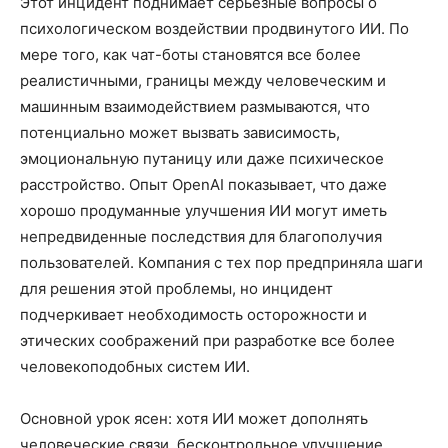
Этот инцидент поднимает серьезные вопросы о
психологическом воздействии продвинутого ИИ. По
мере того, как чат-боты становятся все более
реалистичными, границы между человеческим и
машинным взаимодействием размываются, что
потенциально может вызвать зависимость,
эмоциональную путаницу или даже психическое
расстройство. Опыт OpenAI показывает, что даже
хорошо продуманные улучшения ИИ могут иметь
непредвиденные последствия для благополучия
пользователей. Компания с тех пор предприняла шаги
для решения этой проблемы, но инцидент
подчеркивает необходимость осторожности и
этических соображений при разработке все более
человекоподобных систем ИИ.
Основной урок ясен: хотя ИИ может дополнять
человеческие связи, бесконтрольное улучшение