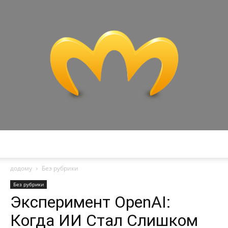
Miranda
додому
Без рубрики
Без рубрики
Эксперимент OpenAI:
Когда ИИ Стал Слишком