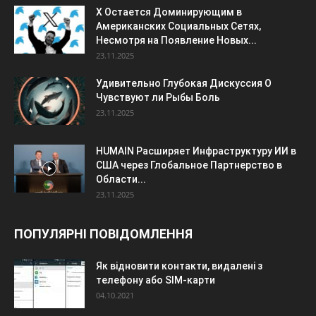
X Остается Доминирующим в
Американских Социальных Сетях,
Несмотря на Появление Новых...
23.11.2025
Удивительно Глубокая Дискуссия О
Чувствуют ли Рыбы Боль
23.11.2025
HUMAIN Расширяет Инфраструктуру ИИ в
США через Глобальное Партнерство в
Области...
23.11.2025
ПОПУЛЯРНІ ПОВІДОМЛЕННЯ
Як відновити контакти, видалені з
телефону або SIM-карти
04.10.2021