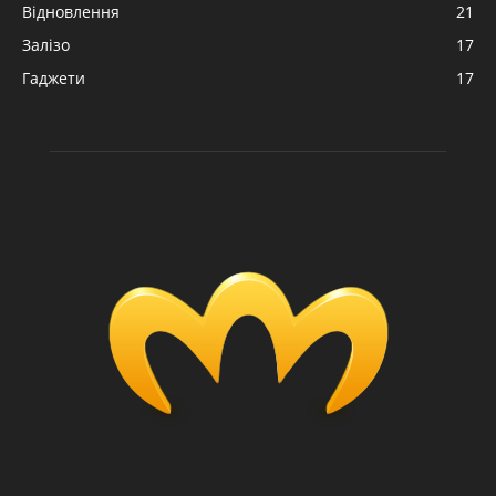
Відновлення
21
Залізо
17
Гаджети
17