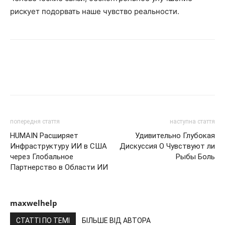
рискует подорвать наше чувство реальности.
попередня стаття
наступна стаття
HUMAIN Расширяет
Удивительно Глубокая
Инфраструктуру ИИ в США
Дискуссия О Чувствуют ли
через Глобальное
Рыбы Боль
Партнерство в Области ИИ
maxwelhelp
СТАТТІ ПО ТЕМІ
БІЛЬШЕ ВІД АВТОРА