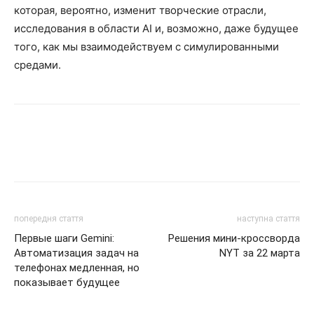
которая, вероятно, изменит творческие отрасли,
исследования в области AI и, возможно, даже будущее
того, как мы взаимодействуем с симулированными
средами.
попередня стаття
наступна стаття
Первые шаги Gemini:
Решения мини-кроссворда
Автоматизация задач на
NYT за 22 марта
телефонах медленная, но
показывает будущее