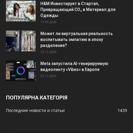
H&M Инвестирует в Стартап,
Превращающий CO₂ в Материал для
Одежды
17.03.2026
Может ли виртуальная реальность
воспитывать эмпатию в эпоху
разделения?
10.11.2025
Meta запустила AI-генерируемую
видеоленту «Vibes» в Европе
07.11.2025
ПОПУЛЯРНА КАТЕГОРІЯ
Последние новости и статьи
1439