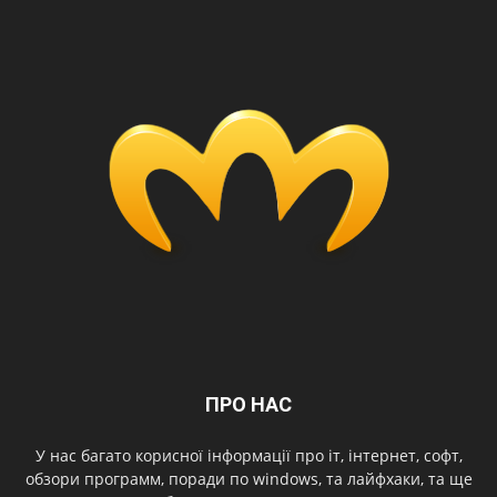
ПРО НАС
У нас багато корисної інформації про іт, інтернет, софт,
обзори программ, поради по windows, та лайфхаки, та ще