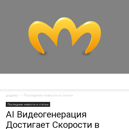
Miranda
додому
Последние новости и статьи
Последние новости и статьи
AI Видеогенерация
Достигает Скорости в