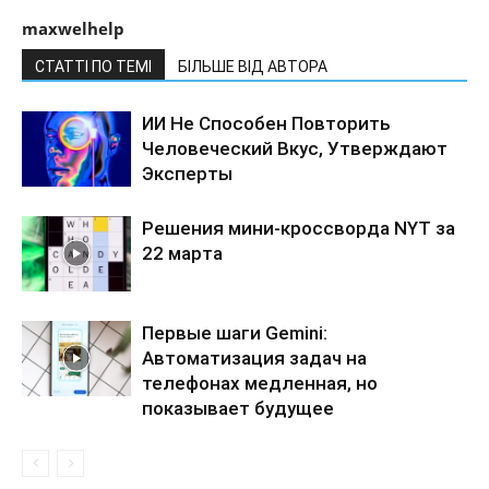
maxwelhelp
СТАТТІ ПО ТЕМІ
БІЛЬШЕ ВІД АВТОРА
ИИ Не Способен Повторить
Человеческий Вкус, Утверждают
Эксперты
Решения мини-кроссворда NYT за
22 марта
Первые шаги Gemini:
Автоматизация задач на
телефонах медленная, но
показывает будущее