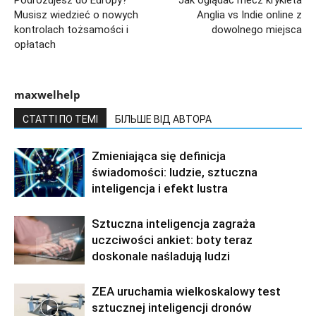
Musisz wiedzieć o nowych
Anglia vs Indie online z
kontrolach tożsamości i
dowolnego miejsca
opłatach
maxwelhelp
СТАТТІ ПО ТЕМІ
БІЛЬШЕ ВІД АВТОРА
Zmieniająca się definicja
świadomości: ludzie, sztuczna
inteligencja i efekt lustra
Sztuczna inteligencja zagraża
uczciwości ankiet: boty teraz
doskonale naśladują ludzi
ZEA uruchamia wielkoskalowy test
sztucznej inteligencji dronów