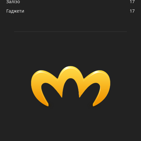
Залізо
17
Гаджети
17