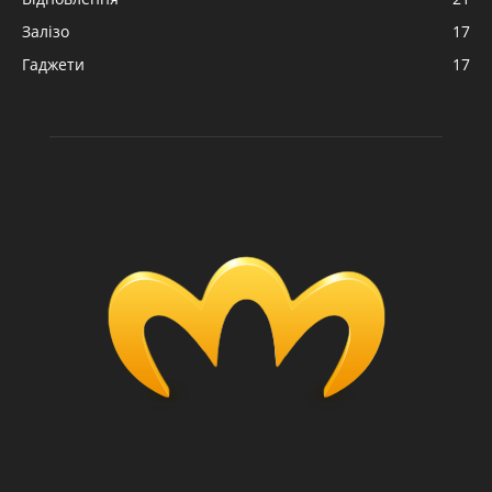
Залізо
17
Гаджети
17