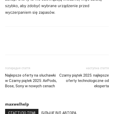
szybko, aby zdobyć wybrane urządzenie przed
wyczerpaniem się zapasów.
попередня стаття
наступна стаття
Najlepsze oferty na słuchawki
Czarny piątek 2025: najlepsze
w Czarny piątek 2025: AirPods,
oferty technologiczne od
Bose, Sony w nowych cenach
eksperta
maxwelhelp
СТАТТІ ПО ТЕМІ
БІЛЬШЕ ВІД АВТОРА