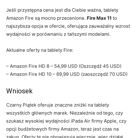
Jeśli przystępna cena jest dla Ciebie ważna, tablety
Amazon Fire są mocno przecenione.
Fire Max 11
to
najszybsza opcja w ofercie, oferująca zauważalny wzrost
wydajności w porównaniu z tańszymi modelami.
Aktualne oferty na tablety Fire:
– Amazon Fire HD 8 – 54,99 USD (Oszczędź 45 USD)
– Amazon Fire HD 10 – 69,99 USD (zaoszczędź 70 USD)
Wniosek
Czarny Piątek oferuje znaczne zniżki na tablety
wszystkich głównych marek. Niezależnie od tego, czy
szukasz wysokiej wydajności iPada Air firmy Apple, czy
opcji budżetowych firmy Amazon, teraz jest czas na
zakup. Oferty te nie obowiązują wiecznie, więc działaj