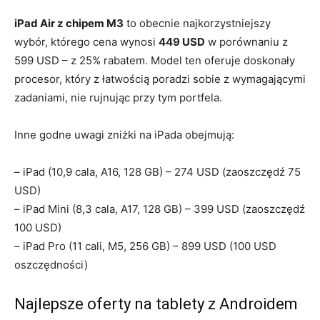
iPad Air z chipem M3
to obecnie najkorzystniejszy
wybór, którego cena wynosi
449 USD
w porównaniu z
599 USD – z 25% rabatem. Model ten oferuje doskonały
procesor, który z łatwością poradzi sobie z wymagającymi
zadaniami, nie rujnując przy tym portfela.
Inne godne uwagi zniżki na iPada obejmują:
– iPad (10,9 cala, A16, 128 GB) – 274 USD (zaoszczędź 75
USD)
– iPad Mini (8,3 cala, A17, 128 GB) – 399 USD (zaoszczędź
100 USD)
– iPad Pro (11 cali, M5, 256 GB) – 899 USD (100 USD
oszczędności)
Najlepsze oferty na tablety z Androidem