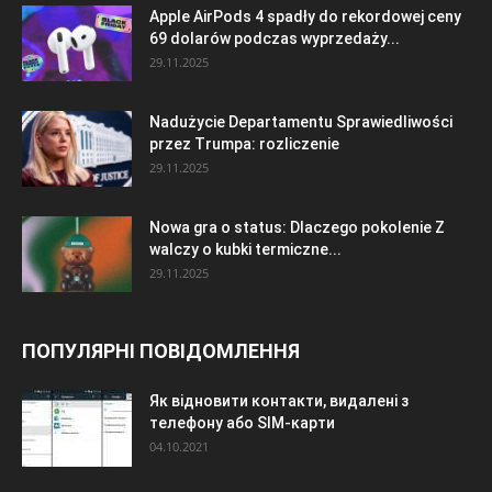
Apple AirPods 4 spadły do rekordowej ceny
69 dolarów podczas wyprzedaży...
29.11.2025
Nadużycie Departamentu Sprawiedliwości
przez Trumpa: rozliczenie
29.11.2025
Nowa gra o status: Dlaczego pokolenie Z
walczy o kubki termiczne...
29.11.2025
ПОПУЛЯРНІ ПОВІДОМЛЕННЯ
Як відновити контакти, видалені з
телефону або SIM-карти
04.10.2021