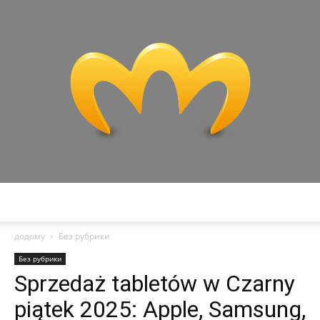
Miranda
додому
Без рубрики
Без рубрики
Sprzedaż tabletów w Czarny
piątek 2025: Apple, Samsung,