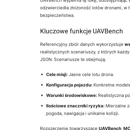
UAVBench wypełnia tę lukę, udostępniając w
odzwierciedla złożoność lotów dronami, w 
bezpieczeństwa.
Kluczowe funkcje UAVBench
Referencyjny zbiór danych wykorzystuje
ws
realistycznych scenariuszy, z których każ
JSON. Scenariusze te obejmują:
Cele misji:
Jasne cele lotu drona.
Konfiguracja pojazdu:
Konkretne modele 
Warunki środowiskowe:
Realistyczna po
Ilościowe znaczniki ryzyka:
Mierzalne z
pogoda, nawigacja i unikanie kolizji.
Rozszerzenie towarzyszące
UAVBench_M