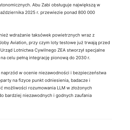
utonomicznych. Abu Zabi obsługuje największą w
 października 2025 r. przewiezie ponad 800 000
nież wdrażanie taksówek powietrznych wraz z
Joby Aviation, przy czym loty testowe już trwają przed
Urząd Lotnictwa Cywilnego ZEA stworzył specjalne
 na celu pełną integrację pionową do 2030 r.
naprzód w ocenie niezawodności i bezpieczeństwa
arty na fizyce punkt odniesienia, badacze i
ić możliwości rozumowania LLM w złożonych
do bardziej niezawodnych i godnych zaufania