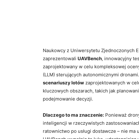
Naukowcy z Uniwersytetu Zjednoczonych Em
zaprezentowali
UAVBench
, innowacyjny t
zaprojektowany w celu kompleksowej ocen
(LLM) sterujących autonomicznymi dronami
scenariuszy lotów
zaprojektowanych w celu
kluczowych obszarach, takich jak planowani
podejmowanie decyzji.
Dlaczego to ma znaczenie:
Ponieważ drony
inteligencji w rzeczywistych zastosowaniac
ratownictwo po usługi dostawcze – nie ma 