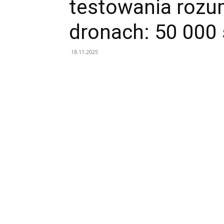
testowania rozu
dronach: 50 000 
18.11.2025