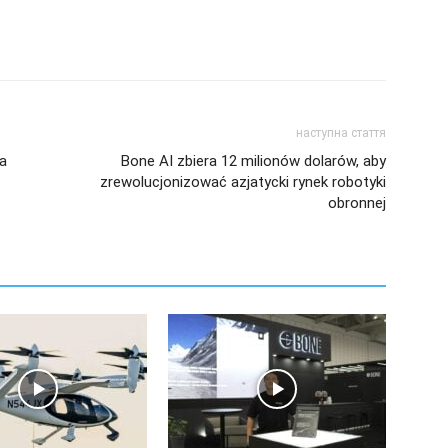
наступна стаття
a
Bone AI zbiera 12 milionów dolarów, aby
zrewolucjonizować azjatycki rynek robotyki
obronnej