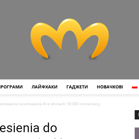
ПРОГРАМИ
ЛАЙФХАКИ
ГАДЖЕТИ
НОВАЧКОВІ
Miranda
testowania rozumowania AI w dronach: 50 000 scenariuszy
esienia do