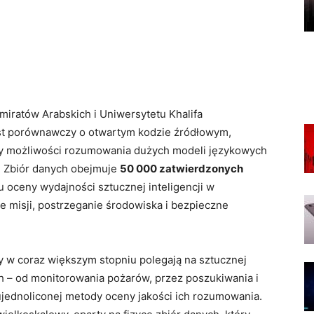
iratów Arabskich i Uniwersytetu Khalifa
est porównawczy o otwartym kodzie źródłowym,
y możliwości rozumowania dużych modeli językowych
. Zbiór danych obejmuje
50 000 zatwierdzonych
 oceny wydajności sztucznej inteligencji w
e misji, postrzeganie środowiska i bezpieczne
 w coraz większym stopniu polegają na sztucznej
h – od monitorowania pożarów, przez poszukiwania i
ujednoliconej metody oceny jakości ich rozumowania.