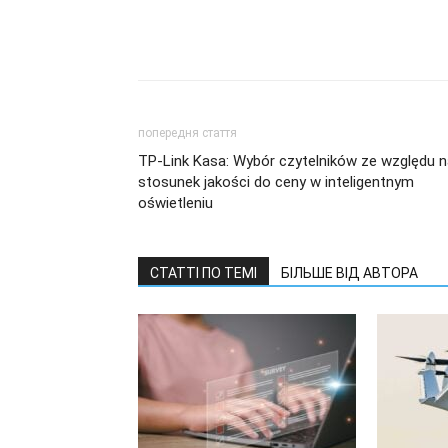
попередня стаття
TP-Link Kasa: Wybór czytelników ze względu n
stosunek jakości do ceny w inteligentnym
oświetleniu
СТАТТІ ПО ТЕМІ
БІЛЬШЕ ВІД АВТОРА